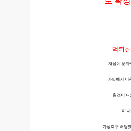
로 확
먹튀신
처음에 문자
가입해서 이
환전이 나
이 
가상축구 배팅