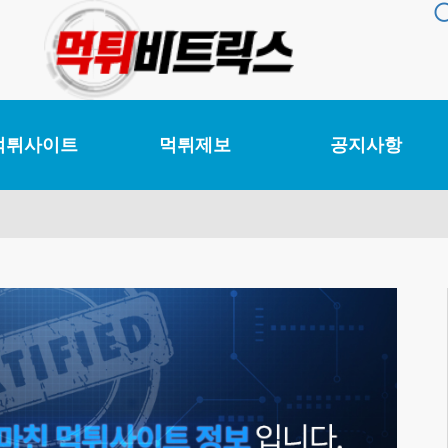
먹튀사이트
먹튀제보
공지사항