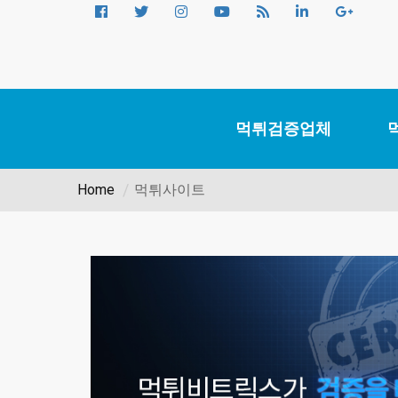
먹튀검증업체
Home
먹튀사이트