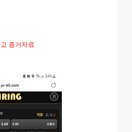
고 증거자료