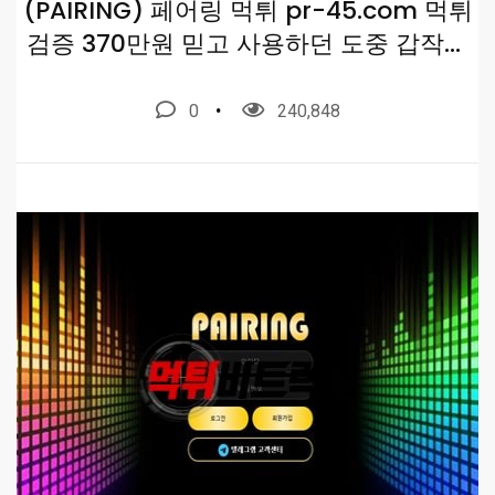
(PAIRING) 페어링 먹튀 pr-45.com 먹튀
검증 370만원 믿고 사용하던 도중 갑작스
테 탈퇴
0
240,848