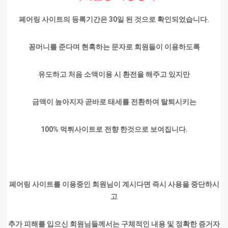
페어링 사이트의 등록기간은 30일 된 것으로 확인되었습니다.
꽁머니를 준다며 현혹하는 문자로 회원들이 이용하도록
유도하고 처음 소액이용 시 환전을 해주고 있지만
금액이 높아지자 곧바로 태세를 전환하여 탈퇴시키는
100% 먹튀사이트로 전향 한것으로 보여집니다.
페어링 사이트를 이용중인 회원님이 계시다면 즉시 사용을 중단하시
고
추가 피해를 입으신 회원님들께서는 구체적인 내용 및 정확한 증거자