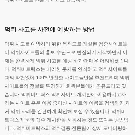
먹튀 사고를 사전에 예방하는 방법
먹튀 사고를 예방하기 위한 목적으로 개설된 검증사이트들
이 먹튀사이트들의 홍보 수단으로 변질되기 시작하면서 이
제는 완벽하게 먹튀 사고를 예방 하기란 매우 어려워졌습니
다. 먹튀비트릭스는 이러한 문제를 인식하고 먹튀사이트들
과의 타협없이 100% 안전한 사이트들만을 추천드리며 먹튀
사이트들의 정보를 투명하게 회원분들에게 공유드리고 있
습니다. 먹튀비트릭스 먹튀사이트 게시판에 이용하시고자
하는 사이트 혹은 이용 중이신 사이트의 이름을 검색하면 과
거 먹튀 사례를 간편하게 확인해 보실 수 있습니다. 먹튀비
트릭스의 문의 접수 게시판을 사용하는 것도 또다른 방법입
니다. 먹튀비트릭스의 먹튀검증 전문팀이 상시 모니터링하