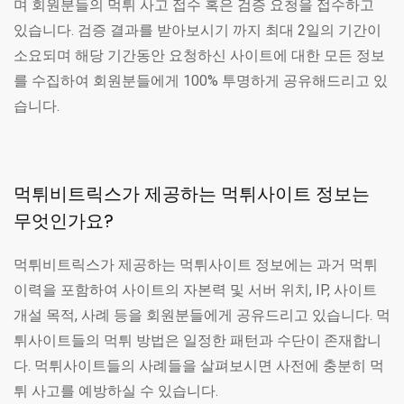
며 회원분들의 먹튀 사고 접수 혹은 검증 요청을 접수하고
있습니다. 검증 결과를 받아보시기 까지 최대 2일의 기간이
소요되며 해당 기간동안 요청하신 사이트에 대한 모든 정보
를 수집하여 회원분들에게 100% 투명하게 공유해드리고 있
습니다.
먹튀비트릭스가 제공하는 먹튀사이트 정보는
무엇인가요?
먹튀비트릭스가 제공하는 먹튀사이트 정보에는 과거 먹튀
이력을 포함하여 사이트의 자본력 및 서버 위치, IP, 사이트
개설 목적, 사례 등을 회원분들에게 공유드리고 있습니다. 먹
튀사이트들의 먹튀 방법은 일정한 패턴과 수단이 존재합니
다. 먹튀사이트들의 사례들을 살펴보시면 사전에 충분히 먹
튀 사고를 예방하실 수 있습니다.