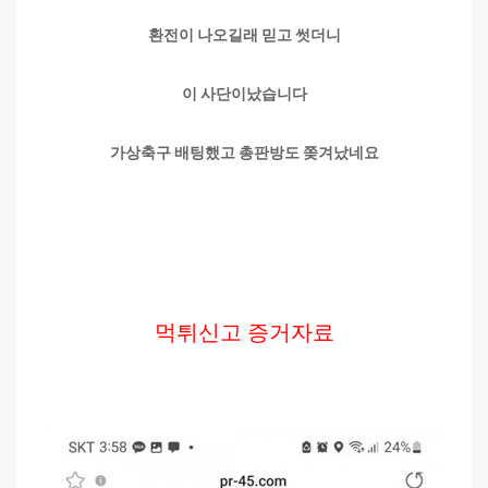
환전이 나오길래 믿고 썻더니
이 사단이났습니다
가상축구 배팅했고 총판방도 쫒겨났네요
먹튀신고 증거자료