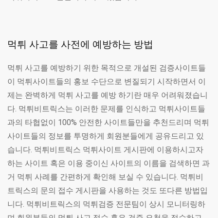
먹튀 사고를 사전에 예방하는 방법
먹튀 사고를 예방하기 위한 목적으로 개설된 검증사이트들
이 먹튀사이트들의 홍보 수단으로 변질되기 시작하면서 이
제는 완벽하게 먹튀 사고를 예방 하기란 매우 어려워졌습니
다. 먹튀비트릭스는 이러한 문제를 인식하고 먹튀사이트들
과의 타협없이 100% 안전한 사이트들만을 추천드리며 먹튀
사이트들의 정보를 투명하게 회원분들에게 공유드리고 있
습니다. 먹튀비트릭스 먹튀사이트 게시판에 이용하시고자
하는 사이트 혹은 이용 중이신 사이트의 이름을 검색하면 과
거 먹튀 사례를 간편하게 확인해 보실 수 있습니다. 먹튀비
트릭스의 문의 접수 게시판을 사용하는 것도 또다른 방법입
니다. 먹튀비트릭스의 먹튀검증 전문팀이 상시 모니터링하
며 회원분들의 먹튀 사고 접수 혹은 검증 요청을 접수하고