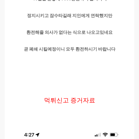
정지시키고 잠수타길래 지인에게 연락했지만
환전해줄 의사가 없다는 식으로 나오고있네요
곧 폐쇄 시킬예정이니 모두 환전하시기 바랍니다
먹튀신고 증거자료