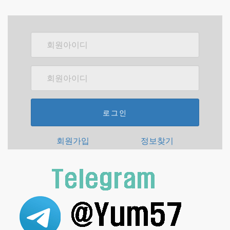
로그인
회원가입
정보찾기