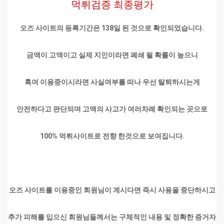
먹튀검증 최종평가
오즈 사이트의 등록기간은 138일 된 것으로 확인되었습니다.
금액이 고액이고 실제 지인이라면 폐쇄 될 확률이 높으니
혹여 이용중이시라면 사실여부를 떠나 우선 탈퇴하시는게
안전하다고 판단되며 고액의 사고가 여러차례 확인되는 곳으로
100% 먹튀사이트로 전향 한것으로 보여집니다.
오즈 사이트를 이용중인 회원님이 계시다면 즉시 사용을 중단하시고
추가 피해를 입으신 회원님들께서는 구체적인 내용 및 정확한 증거자