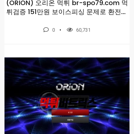
(ORION) 오리온 먹튀 br-spo79.com 먹
튀검증 151만원 보이스피싱 문제로 환전지
연 후 사이트 닫음
0
60,731