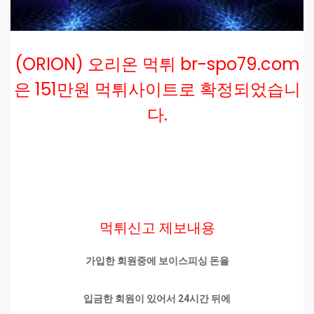
(ORION) 오리온 먹튀 br-spo79.com
은 151만원 먹튀사이트로 확정되었습니
다.
먹튀신고 제보내용
가입한 회원중에 보이스피싱 돈을
입금한 회원이 있어서 24시간 뒤에