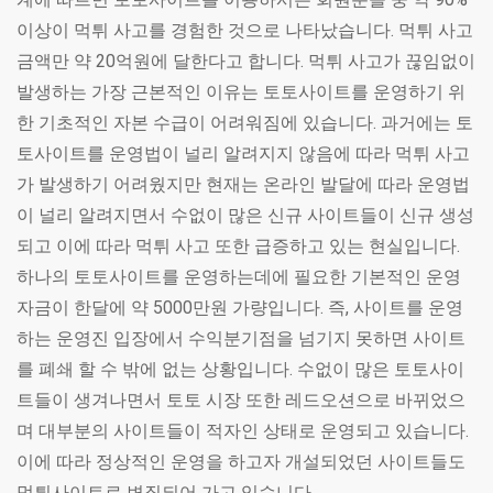
이상이 먹튀 사고를 경험한 것으로 나타났습니다. 먹튀 사고
금액만 약 20억원에 달한다고 합니다. 먹튀 사고가 끊임없이
발생하는 가장 근본적인 이유는 토토사이트를 운영하기 위
한 기초적인 자본 수급이 어려워짐에 있습니다. 과거에는 토
토사이트를 운영법이 널리 알려지지 않음에 따라 먹튀 사고
가 발생하기 어려웠지만 현재는 온라인 발달에 따라 운영법
이 널리 알려지면서 수없이 많은 신규 사이트들이 신규 생성
되고 이에 따라 먹튀 사고 또한 급증하고 있는 현실입니다.
하나의 토토사이트를 운영하는데에 필요한 기본적인 운영
자금이 한달에 약 5000만원 가량입니다. 즉, 사이트를 운영
하는 운영진 입장에서 수익분기점을 넘기지 못하면 사이트
를 폐쇄 할 수 밖에 없는 상황입니다. 수없이 많은 토토사이
트들이 생겨나면서 토토 시장 또한 레드오션으로 바뀌었으
며 대부분의 사이트들이 적자인 상태로 운영되고 있습니다.
이에 따라 정상적인 운영을 하고자 개설되었던 사이트들도
먹튀사이트로 변질되어 가고 있습니다.