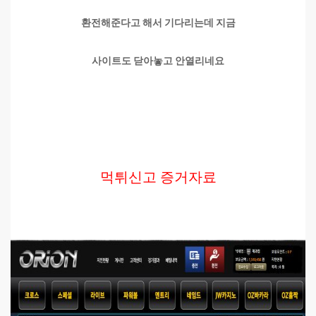
환전해준다고 해서 기다리는데 지금
사이트도 닫아놓고 안열리네요
먹튀신고 증거자료