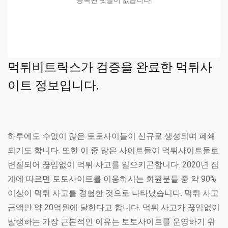
등록된 댓글이 없습니다.
먹튀비트릭스가 검증을 완료한 먹튀사
이트 정보입니다.
하루에도 수없이 많은 토토사이들이 신규로 생성되며 폐쇄
되기도 합니다. 또한 이 중 많은 사이트들이 먹튀사이트들로
변질되어 끊임없이 먹튀 사고를 일으키곤합니다. 2020년 집
계에 따르면 토토사이트를 이용하시는 회원분들 중 약 90%
이상이 먹튀 사고를 경험한 것으로 나타났습니다. 먹튀 사고
금액만 약 20억원에 달한다고 합니다. 먹튀 사고가 끊임없이
발생하는 가장 근본적인 이유는 토토사이트를 운영하기 위