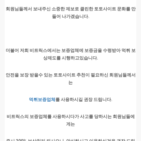
회원님들께서 보내주신 소중한 제보로 클린한 토토사이트 문화를 만
들어 나가겠습니다.
더불어 저희 비트릭스에서는 보증업체에 보증금을 수령받아 먹튀 보
상제도를 시행하고있습니다.
안전을 보장 받을수 있는 토토사이트 추천이 필요하신 회원님들께서
는
먹튀보증업체
를 사용하시길 권장 드립니다.
비트릭스의 보증업체를 사용하시다가 사고를 당하시는 회원님들에
게는