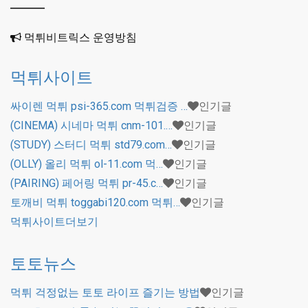
먹튀비트릭스 운영방침
먹튀사이트
싸이렌 먹튀 psi-365.com 먹튀검증 …
인기글
(CINEMA) 시네마 먹튀 cnm-101.…
인기글
(STUDY) 스터디 먹튀 std79.com…
인기글
(OLLY) 올리 먹튀 ol-11.com 먹…
인기글
(PAIRING) 페어링 먹튀 pr-45.c…
인기글
토깨비 먹튀 toggabi120.com 먹튀…
인기글
먹튀사이트
더보기
토토뉴스
먹튀 걱정없는 토토 라이프 즐기는 방법
인기글