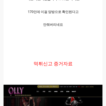
170인데 이걸 양방으로 확인된다고
안줘버리네요
먹튀신고 증거자료