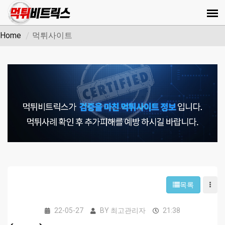
Home
먹튀사이트
목록
22-05-27
BY
최고관리자
21:38