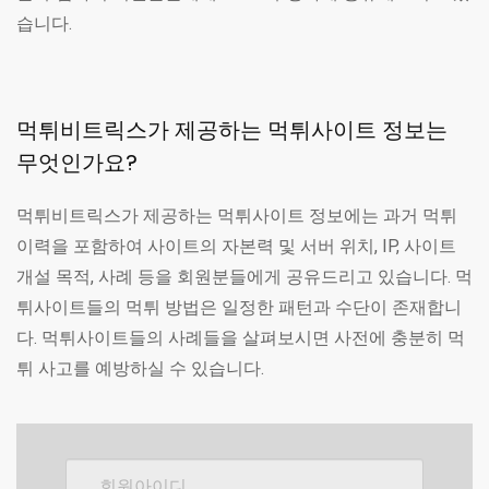
습니다.
먹튀비트릭스가 제공하는 먹튀사이트 정보는
무엇인가요?
먹튀비트릭스가 제공하는 먹튀사이트 정보에는 과거 먹튀
이력을 포함하여 사이트의 자본력 및 서버 위치, IP, 사이트
개설 목적, 사례 등을 회원분들에게 공유드리고 있습니다. 먹
튀사이트들의 먹튀 방법은 일정한 패턴과 수단이 존재합니
다. 먹튀사이트들의 사례들을 살펴보시면 사전에 충분히 먹
튀 사고를 예방하실 수 있습니다.