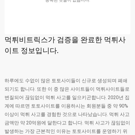
등록된 댓글이 없습니다.
먹튀비트릭스가 검증을 완료한 먹튀사
이트 정보입니다.
하루에도 수없이 많은 토토사이들이 신규로 생성되며 폐쇄
되기도 합니다. 또한 이 중 많은 사이트들이 먹튀사이트들로
변질되어 끊임없이 먹튀 사고를 일으키곤합니다. 2020년 집
계에 따르면 토토사이트를 이용하시는 회원분들 중 약 90%
이상이 먹튀 사고를 경험한 것으로 나타났습니다. 먹튀 사고
금액만 약 20억원에 달한다고 합니다. 먹튀 사고가 끊임없이
발생하는 가장 근본적인 이유는 토토사이트를 운영하기 위