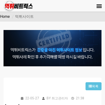
Home
먹튀사이트
목록
22-05-27
BY
최고관리자
21:38