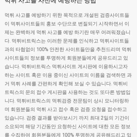
먹튀 사고를 사전에 예방하는 방법
먹튀 사고를 예방하기 위한 목적으로 개설된 검증사이트들
이 먹튀사이트들의 홍보 수단으로 변질되기 시작하면서 이
제는 완벽하게 먹튀 사고를 예방 하기란 매우 어려워졌습니
다. 먹튀비트릭스는 이러한 문제를 인식하고 먹튀사이트들
과의 타협없이 100% 안전한 사이트들만을 추천드리며 먹튀
사이트들의 정보를 투명하게 회원분들에게 공유드리고 있
습니다. 먹튀비트릭스 먹튀사이트 게시판에 이용하시고자
하는 사이트 혹은 이용 중이신 사이트의 이름을 검색하면 과
거 먹튀 사례를 간편하게 확인해 보실 수 있습니다. 먹튀비
트릭스의 문의 접수 게시판을 사용하는 것도 또다른 방법입
니다. 먹튀비트릭스의 먹튀검증 전문팀이 상시 모니터링하
며 회원분들의 먹튀 사고 접수 혹은 검증 요청을 접수하고
있습니다. 검증 결과를 받아보시기 까지 최대 2일의 기간이
소요되며 해당 기간동안 요청하신 사이트에 대한 모든 정보
를 수집하여 회원분들에게 100% 투명하게 공유해드리고 있