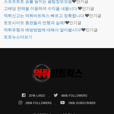
스포츠토토 승률 높이는 꿀팁정보모음
인기글
고배당 전략을 이용하여 수익을 내봅시다.
인기글
먹튀신고는 먹튀비트릭스 빠르고 정확합니다.
인기글
토토사이트 총판들의 만행과 실체!
인기글
먹튀유형과 예방방법에 대해서 알아봅시다!
인기글
토토뉴스
더보기
259k LIKES
480k FOLLOWERS
280k FOLLOWERS
180k SUBSCRIBER