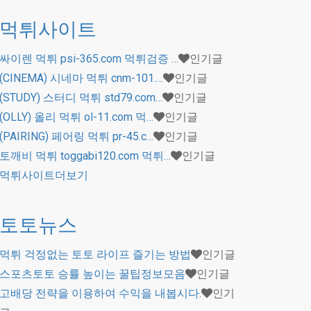
먹튀사이트
싸이렌 먹튀 psi-365.com 먹튀검증 …
인기글
(CINEMA) 시네마 먹튀 cnm-101.…
인기글
(STUDY) 스터디 먹튀 std79.com…
인기글
(OLLY) 올리 먹튀 ol-11.com 먹…
인기글
(PAIRING) 페어링 먹튀 pr-45.c…
인기글
토깨비 먹튀 toggabi120.com 먹튀…
인기글
먹튀사이트
더보기
토토뉴스
먹튀 걱정없는 토토 라이프 즐기는 방법
인기글
스포츠토토 승률 높이는 꿀팁정보모음
인기글
고배당 전략을 이용하여 수익을 내봅시다.
인기