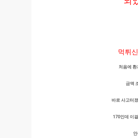
되
먹튀신
처음에 환
금액 
바로 사고터졌
170인데 이
안