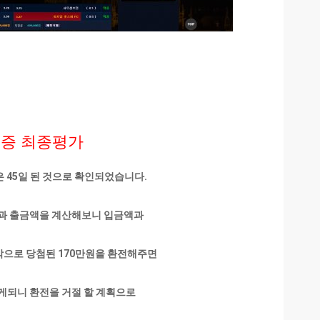
증 최종평가
 45일 된 것으로 확인되었습니다.
과 출금액을 계산해보니 입금액과
으로 당첨된 170만원을 환전해주면
게되니 환전을 거절 할 계획으로