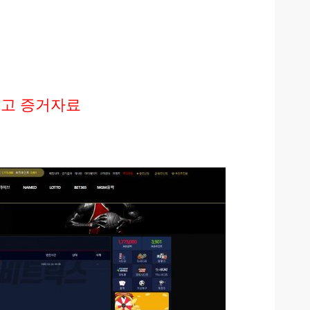
고 증거자료