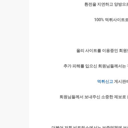
환전을 지연하고 양방으
100% 먹튀사이트
올리 사이트를 이용중인 회원
추가 피해를 입으신 회원님들께서는 
먹튀신고
게시판에
회원님들께서 보내주신 소중한 제보로 
더불어 저희 비트릭스에서는 보증업체에 보