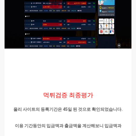
먹튀검증 최종평가
올리 사이트의 등록기간은 45일 된 것으로 확인되었습니다.
이용 기간동안의 입금액과 출금액을 계산해보니 입금액과