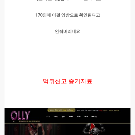
170인데 이걸 양방으로 확인된다고
안줘버리네요
먹튀신고 증거자료