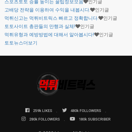
스포츠토토 승률 높이는 꿀팁정보모음
인기글
고배당 전략을 이용하여 수익을 내봅시다.
인기글
먹튀신고는 먹튀비트릭스 빠르고 정확합니다.
인기글
토토사이트 총판들의 만행과 실체!
인기글
먹튀유형과 예방방법에 대해서 알아봅시다!
인기글
토토뉴스
더보기
259k LIKES
480k FOLLOWERS
280k FOLLOWERS
180k SUBSCRIBER