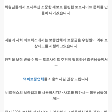
회원님들께서 보내주신 소중한 제보로 클린한 토토사이트 문화를 만
들어 나가겠습니다.
더불어 저희 비트릭스에서는 보증업체에 보증금을 수령받아 먹튀 보
상제도를 시행하고있습니다.
안전을 보장 받을수 있는 토토사이트 추천이 필요하신 회원님들께서
는
먹튀보증업체
를 사용하시길 권장 드립니다.
비트릭스의 보증업체를 사용하시다가 사고를 당하시는 회원님들에
게는