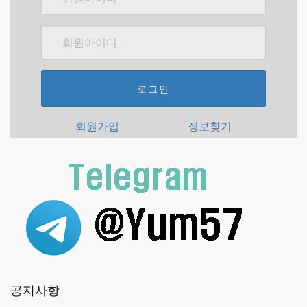
로그인
회원가입
정보찾기
공지사항