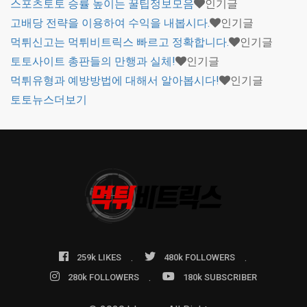
스포츠토토 승률 높이는 꿀팁정보모음
인기글
고배당 전략을 이용하여 수익을 내봅시다.
인기글
먹튀신고는 먹튀비트릭스 빠르고 정확합니다.
인기글
토토사이트 총판들의 만행과 실체!
인기글
먹튀유형과 예방방법에 대해서 알아봅시다!
인기글
토토뉴스
더보기
259k LIKES
480k FOLLOWERS
280k FOLLOWERS
180k SUBSCRIBER