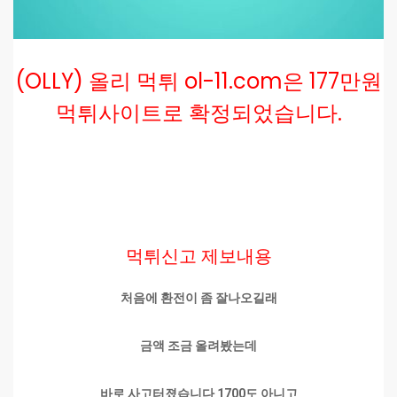
(OLLY) 올리 먹튀 ol-11.com은 177만원
먹튀사이트로 확정되었습니다.
먹튀신고 제보내용
처음에 환전이 좀 잘나오길래
금액 조금 올려봤는데
바로 사고터졌습니다 1700도 아니고