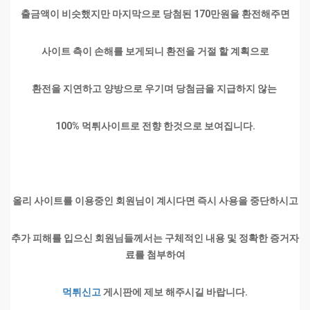
출금액이 비슷했지만 마지막으로 당첨된 170만원을 환전해주면
사이트 측이 손해를 보게되니 환전을 거절 할 계획으로
환전을 지연하고 양방으로 우기며 당첨금을 지급하지 않는
100% 먹튀사이트로 전향 한것으로 보여집니다.
올리 사이트를 이용중인 회원님이 계시다면 즉시 사용을 중단하시고
추가 피해를 입으신 회원님들께서는 구체적인 내용 및 정확한 증거자
료를 첨부하여
먹튀신고
게시판에 제보 해주시길 바랍니다.