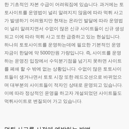
한 기초적인 자본 수급이 어려워짐에 있습니다. 과거에는 토
토사이트를 운영법이 널리 알려지지 않음에 따라 먹튀 사고
가 발생하기 어려웠지만 현재는 온라인 발달에 따라 운영법
이 널리 알려지면서 수없이 많은 신규 사이트들이 신규 생성
되고 이에 따라 먹튀 사고 또한 급증하고 있는 현실입니다.
하나의 토토사이트를 운영하는데에 필요한 기본적인 운영
자금이 한달에 약 5000만원 가량입니다. 즉, 사이트를 운영
하는 운영진 입장에서 수익분기점을 넘기지 못하면 사이트
를 폐쇄 할 수 밖에 없는 상황입니다. 수없이 많은 토토사이
트들이 생겨나면서 토토 시장 또한 레드오션으로 바뀌었으
며 대부분의 사이트들이 적자인 상태로 운영되고 있습니다.
이에 따라 정상적인 운영을 하고자 개설되었던 사이트들도
먹튀사이트로 변질되어 가고 있습니다.