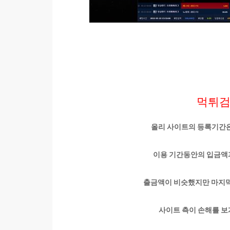
먹튀검
올리 사이트의 등록기간은
이용 기간동안의 입금액
출금액이 비슷했지만 마지막
사이트 측이 손해를 보