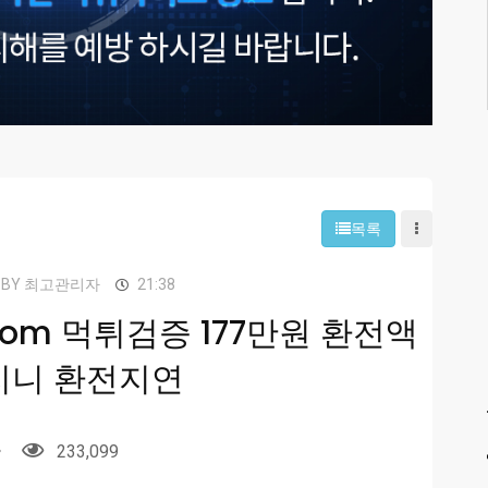
목록
BY
최고관리자
21:38
1.com 먹튀검증 177만원 환전액
지니 환전지연
233,099