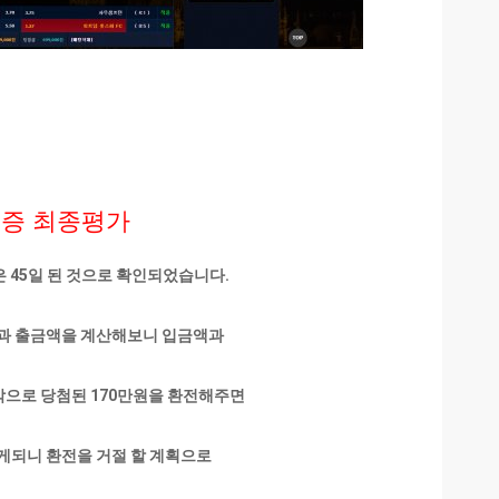
증 최종평가
 45일 된 것으로 확인되었습니다.
과 출금액을 계산해보니 입금액과
으로 당첨된 170만원을 환전해주면
게되니 환전을 거절 할 계획으로