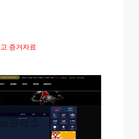
고 증거자료