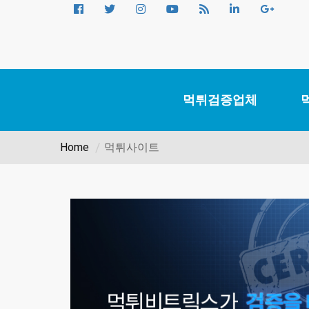
먹튀검증업체
Home
먹튀사이트