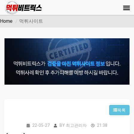
Home
먹튀사이트
목록
22-05-27
BY
최고관리자
21:38