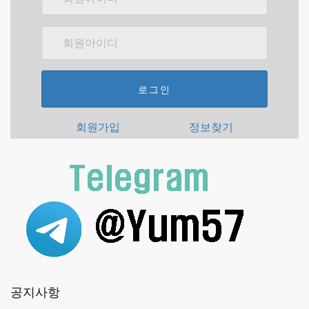
로그인
회원가입
정보찾기
공지사항