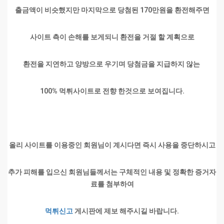
출금액이 비슷했지만 마지막으로 당첨된 170만원을 환전해주면
사이트 측이 손해를 보게되니 환전을 거절 할 계획으로
환전을 지연하고 양방으로 우기며 당첨금을 지급하지 않는
100% 먹튀사이트로 전향 한것으로 보여집니다.
올리 사이트를 이용중인 회원님이 계시다면 즉시 사용을 중단하시고
추가 피해를 입으신 회원님들께서는 구체적인 내용 및 정확한 증거자
료를 첨부하여
먹튀신고
게시판에 제보 해주시길 바랍니다.