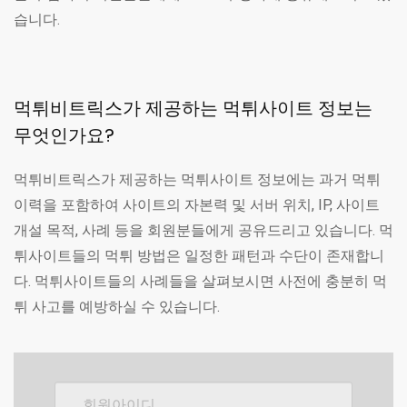
습니다.
먹튀비트릭스가 제공하는 먹튀사이트 정보는
무엇인가요?
먹튀비트릭스가 제공하는 먹튀사이트 정보에는 과거 먹튀
이력을 포함하여 사이트의 자본력 및 서버 위치, IP, 사이트
개설 목적, 사례 등을 회원분들에게 공유드리고 있습니다. 먹
튀사이트들의 먹튀 방법은 일정한 패턴과 수단이 존재합니
다. 먹튀사이트들의 사례들을 살펴보시면 사전에 충분히 먹
튀 사고를 예방하실 수 있습니다.