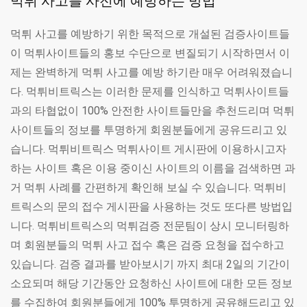
먹튀 사고를 사전에 예방하는 방법
먹튀 사고를 예방하기 위한 목적으로 개설된 검증사이트들
이 먹튀사이트들의 홍보 수단으로 변질되기 시작하면서 이
제는 완벽하게 먹튀 사고를 예방 하기란 매우 어려워졌습니
다. 먹튀비트릭스는 이러한 문제를 인식하고 먹튀사이트들
과의 타협없이 100% 안전한 사이트들만을 추천드리며 먹튀
사이트들의 정보를 투명하게 회원분들에게 공유드리고 있
습니다. 먹튀비트릭스 먹튀사이트 게시판에 이용하시고자
하는 사이트 혹은 이용 중이신 사이트의 이름을 검색하면 과
거 먹튀 사례를 간편하게 확인해 보실 수 있습니다. 먹튀비
트릭스의 문의 접수 게시판을 사용하는 것도 또다른 방법입
니다. 먹튀비트릭스의 먹튀검증 전문팀이 상시 모니터링하
며 회원분들의 먹튀 사고 접수 혹은 검증 요청을 접수하고
있습니다. 검증 결과를 받아보시기 까지 최대 2일의 기간이
소요되며 해당 기간동안 요청하신 사이트에 대한 모든 정보
를 수집하여 회원분들에게 100% 투명하게 공유해드리고 있