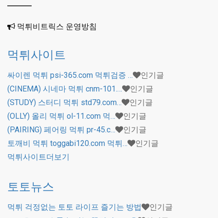
먹튀비트릭스 운영방침
먹튀사이트
싸이렌 먹튀 psi-365.com 먹튀검증 …
인기글
(CINEMA) 시네마 먹튀 cnm-101.…
인기글
(STUDY) 스터디 먹튀 std79.com…
인기글
(OLLY) 올리 먹튀 ol-11.com 먹…
인기글
(PAIRING) 페어링 먹튀 pr-45.c…
인기글
토깨비 먹튀 toggabi120.com 먹튀…
인기글
먹튀사이트
더보기
토토뉴스
먹튀 걱정없는 토토 라이프 즐기는 방법
인기글