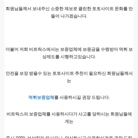
회원님들께서 보내주신 소중한 제보로 클린한 토토사이트 문화를 만
들어 나가겠습니다.
더불어 저희 비트릭스에서는 보증업체에 보증금을 수령받아 먹튀 보
상제도를 시행하고있습니다.
안전을 보장 받을수 있는 토토사이트 추천이 필요하신 회원님들께서
는
먹튀보증업체
를 사용하시길 권장 드립니다.
비트릭스의 보증업체를 사용하시다가 사고를 당하시는 회원님들에
게는