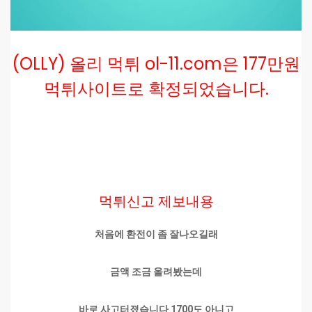
(OLLY) 올리 먹튀 ol-11.com은 177만원
먹튀사이트로 확정되었습니다.
먹튀신고 제보내용
처음에 환전이 좀 잘나오길래
금액 조금 올려봤는데
바로 사고터졌습니다 1700도 아니고