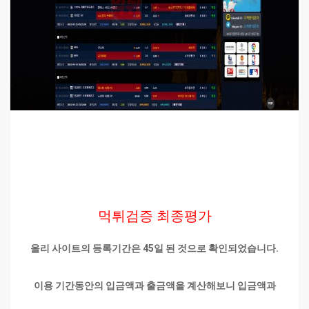
먹튀검증 최종평가
올리 사이트의 등록기간은 45일 된 것으로 확인되었습니다.
이용 기간동안의 입금액과 출금액을 계산해보니 입금액과