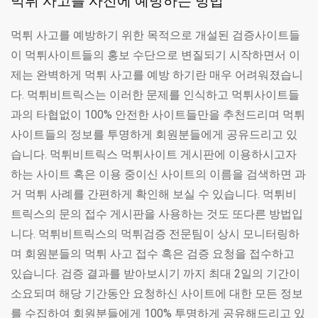
먹튀 사고를 사전에 예방하는 방법
먹튀 사고를 예방하기 위한 목적으로 개설된 검증사이트들
이 먹튀사이트들의 홍보 수단으로 변질되기 시작하면서 이
제는 완벽하게 먹튀 사고를 예방 하기란 매우 어려워졌습니
다. 먹튀비트릭스는 이러한 문제를 인식하고 먹튀사이트들
과의 타협없이 100% 안전한 사이트들만을 추천드리며 먹튀
사이트들의 정보를 투명하게 회원분들에게 공유드리고 있
습니다. 먹튀비트릭스 먹튀사이트 게시판에 이용하시고자
하는 사이트 혹은 이용 중이신 사이트의 이름을 검색하면 과
거 먹튀 사례를 간편하게 확인해 보실 수 있습니다. 먹튀비
트릭스의 문의 접수 게시판을 사용하는 것도 또다른 방법입
니다. 먹튀비트릭스의 먹튀검증 전문팀이 상시 모니터링하
며 회원분들의 먹튀 사고 접수 혹은 검증 요청을 접수하고
있습니다. 검증 결과를 받아보시기 까지 최대 2일의 기간이
소요되며 해당 기간동안 요청하신 사이트에 대한 모든 정보
를 수집하여 회원분들에게 100% 투명하게 공유해드리고 있