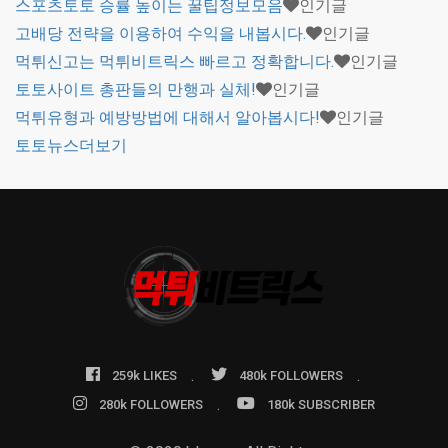
스포츠토토 승률 높이는 꿀팁정보모음
인기글
고배당 전략을 이용하여 수익을 내봅시다.
인기글
먹튀신고는 먹튀비트릭스 빠르고 정확합니다.
인기글
토토사이트 총판들의 만행과 실체!
인기글
먹튀유형과 예방방법에 대해서 알아봅시다!
인기글
토토뉴스
더보기
259k LIKES
480k FOLLOWERS
280k FOLLOWERS
180k SUBSCRIBER