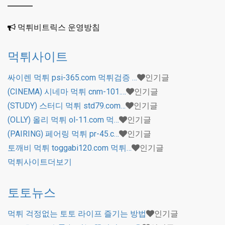
먹튀비트릭스 운영방침
먹튀사이트
싸이렌 먹튀 psi-365.com 먹튀검증 …
인기글
(CINEMA) 시네마 먹튀 cnm-101.…
인기글
(STUDY) 스터디 먹튀 std79.com…
인기글
(OLLY) 올리 먹튀 ol-11.com 먹…
인기글
(PAIRING) 페어링 먹튀 pr-45.c…
인기글
토깨비 먹튀 toggabi120.com 먹튀…
인기글
먹튀사이트
더보기
토토뉴스
먹튀 걱정없는 토토 라이프 즐기는 방법
인기글