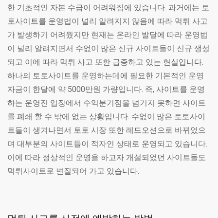
한 기초적인 자본 수급이 어려워짐에 있습니다. 과거에는 토
토사이트를 운영법이 널리 알려지지 않음에 따라 먹튀 사고
가 발생하기 어려웠지만 현재는 온라인 발달에 따라 운영법
이 널리 알려지면서 수없이 많은 신규 사이트들이 신규 생성
되고 이에 따라 먹튀 사고 또한 급증하고 있는 현실입니다.
하나의 토토사이트를 운영하는데에 필요한 기본적인 운영
자금이 한달에 약 5000만원 가량입니다. 즉, 사이트를 운영
하는 운영진 입장에서 수익분기점을 넘기지 못하면 사이트
를 폐쇄 할 수 밖에 없는 상황입니다. 수없이 많은 토토사이
트들이 생겨나면서 토토 시장 또한 레드오션으로 바뀌었으
며 대부분의 사이트들이 적자인 상태로 운영되고 있습니다.
이에 따라 정상적인 운영을 하고자 개설되었던 사이트들도
먹튀사이트로 변질되어 가고 있습니다.