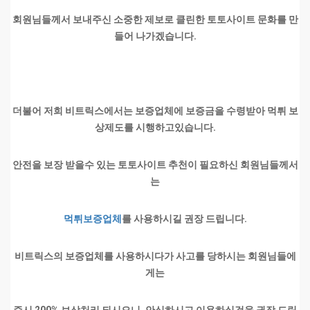
회원님들께서 보내주신 소중한 제보로 클린한 토토사이트 문화를 만
들어 나가겠습니다.
더불어 저희 비트릭스에서는 보증업체에 보증금을 수령받아 먹튀 보
상제도를 시행하고있습니다.
안전을 보장 받을수 있는 토토사이트 추천이 필요하신 회원님들께서
는
먹튀보증업체
를 사용하시길 권장 드립니다.
비트릭스의 보증업체를 사용하시다가 사고를 당하시는 회원님들에
게는