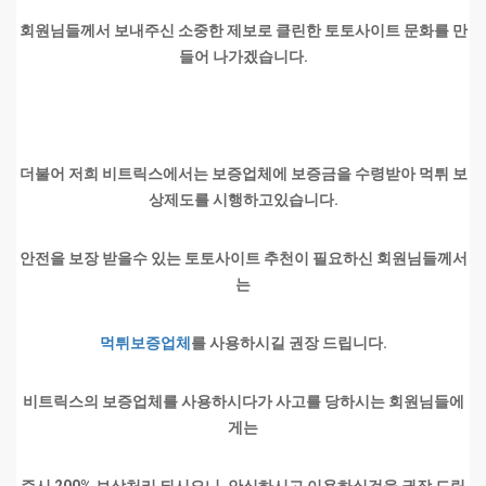
회원님들께서 보내주신 소중한 제보로 클린한 토토사이트 문화를 만
들어 나가겠습니다.
더불어 저희 비트릭스에서는 보증업체에 보증금을 수령받아 먹튀 보
상제도를 시행하고있습니다.
안전을 보장 받을수 있는 토토사이트 추천이 필요하신 회원님들께서
는
먹튀보증업체
를 사용하시길 권장 드립니다.
비트릭스의 보증업체를 사용하시다가 사고를 당하시는 회원님들에
게는