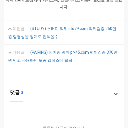
즉시 200% 보상처리 되시오니, 안심하시고 이용하실것을 권장 드립
니다.
이전글
(STUDY) 스터디 먹튀 std79.com 먹튀검증 250만
원 형평성을 핑계로 전액몰수
다음글
(PAIRING) 페어링 먹튀 pr-45.com 먹튀검증 370만
원 믿고 사용하던 도중 갑작스테 탈퇴
댓글
0