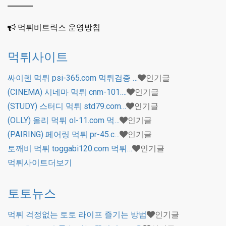
먹튀비트릭스 운영방침
먹튀사이트
싸이렌 먹튀 psi-365.com 먹튀검증 …
인기글
(CINEMA) 시네마 먹튀 cnm-101.…
인기글
(STUDY) 스터디 먹튀 std79.com…
인기글
(OLLY) 올리 먹튀 ol-11.com 먹…
인기글
(PAIRING) 페어링 먹튀 pr-45.c…
인기글
토깨비 먹튀 toggabi120.com 먹튀…
인기글
먹튀사이트
더보기
토토뉴스
먹튀 걱정없는 토토 라이프 즐기는 방법
인기글