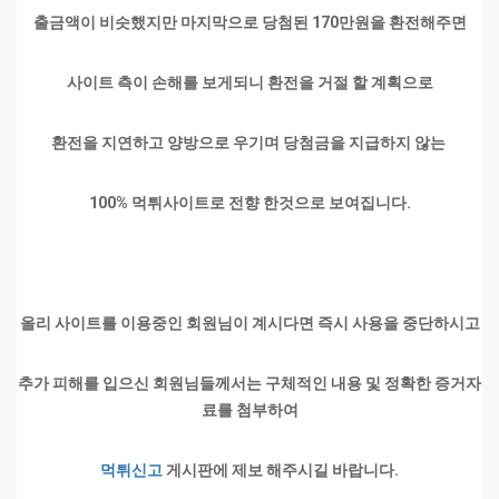
출금액이 비슷했지만 마지막으로 당첨된 170만원을 환전해주면
사이트 측이 손해를 보게되니 환전을 거절 할 계획으로
환전을 지연하고 양방으로 우기며 당첨금을 지급하지 않는
100% 먹튀사이트로 전향 한것으로 보여집니다.
올리 사이트를 이용중인 회원님이 계시다면 즉시 사용을 중단하시고
추가 피해를 입으신 회원님들께서는 구체적인 내용 및 정확한 증거자
료를 첨부하여
먹튀신고
게시판에 제보 해주시길 바랍니다.