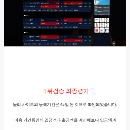
먹튀검증 최종평가
올리 사이트의 등록기간은 45일 된 것으로 확인되었습니다.
이용 기간동안의 입금액과 출금액을 계산해보니 입금액과