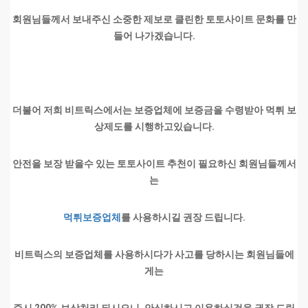
회원님들께서 보내주신 소중한 제보로 클린한 토토사이트 문화를 만
들어 나가겠습니다.
더불어 저희 비트릭스에서는 보증업체에 보증금을 수령받아 먹튀 보
상제도를 시행하고있습니다.
안전을 보장 받을수 있는 토토사이트 추천이 필요하신 회원님들께서
는
먹튀보증업체
를 사용하시길 권장 드립니다.
비트릭스의 보증업체를 사용하시다가 사고를 당하시는 회원님들에
게는