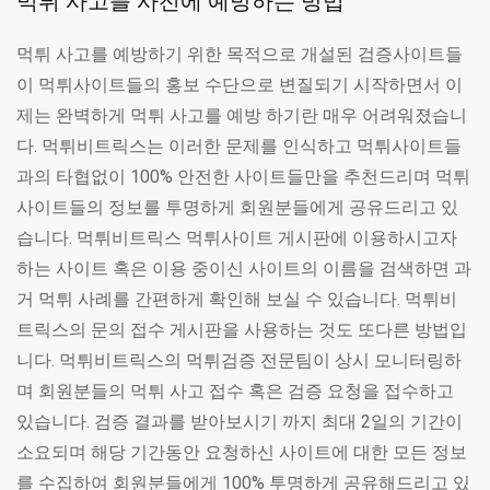
먹튀 사고를 사전에 예방하는 방법
먹튀 사고를 예방하기 위한 목적으로 개설된 검증사이트들
이 먹튀사이트들의 홍보 수단으로 변질되기 시작하면서 이
제는 완벽하게 먹튀 사고를 예방 하기란 매우 어려워졌습니
다. 먹튀비트릭스는 이러한 문제를 인식하고 먹튀사이트들
과의 타협없이 100% 안전한 사이트들만을 추천드리며 먹튀
사이트들의 정보를 투명하게 회원분들에게 공유드리고 있
습니다. 먹튀비트릭스 먹튀사이트 게시판에 이용하시고자
하는 사이트 혹은 이용 중이신 사이트의 이름을 검색하면 과
거 먹튀 사례를 간편하게 확인해 보실 수 있습니다. 먹튀비
트릭스의 문의 접수 게시판을 사용하는 것도 또다른 방법입
니다. 먹튀비트릭스의 먹튀검증 전문팀이 상시 모니터링하
며 회원분들의 먹튀 사고 접수 혹은 검증 요청을 접수하고
있습니다. 검증 결과를 받아보시기 까지 최대 2일의 기간이
소요되며 해당 기간동안 요청하신 사이트에 대한 모든 정보
를 수집하여 회원분들에게 100% 투명하게 공유해드리고 있