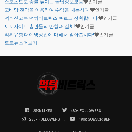
스포츠토토 승률 높이는 꿀팁정보모음
인기글
고배당 전략을 이용하여 수익을 내봅시다.
인기글
먹튀신고는 먹튀비트릭스 빠르고 정확합니다.
인기글
토토사이트 총판들의 만행과 실체!
인기글
먹튀유형과 예방방법에 대해서 알아봅시다!
인기글
토토뉴스
더보기
259k LIKES
480k FOLLOWERS
280k FOLLOWERS
180k SUBSCRIBER