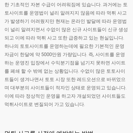
한 기초적인 자본 수급이 어려워짐에 있습니다. 과거에는 토
토사이트를 운영법이 널리 알려지지 않음에 따라 먹튀 사고
가 발생하기 어려웠지만 현재는 온라인 발달에 따라 운영법
이 널리 알려지면서 수없이 많은 신규 사이트들이 신규 생성
되고 이에 따라 먹튀 사고 또한 급증하고 있는 현실입니다.
하나의 토토사이트를 운영하는데에 필요한 기본적인 운영
자금이 한달에 약 5000만원 가량입니다. 즉, 사이트를 운영
하는 운영진 입장에서 수익분기점을 넘기지 못하면 사이트
를 폐쇄 할 수 밖에 없는 상황입니다. 수없이 많은 토토사이
트들이 생겨나면서 토토 시장 또한 레드오션으로 바뀌었으
며 대부분의 사이트들이 적자인 상태로 운영되고 있습니다.
이에 따라 정상적인 운영을 하고자 개설되었던 사이트들도
먹튀사이트로 변질되어 가고 있습니다.