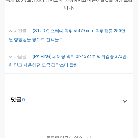
즉시 200% 보상처리 되시오니, 안심하시고 이용하실것을 권장 드립
니다.
이전글
(STUDY) 스터디 먹튀 std79.com 먹튀검증 250만
원 형평성을 핑계로 전액몰수
다음글
(PAIRING) 페어링 먹튀 pr-45.com 먹튀검증 370만
원 믿고 사용하던 도중 갑작스테 탈퇴
댓글
0