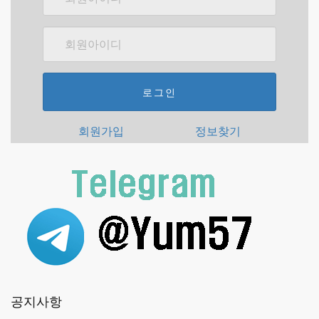
로그인
회원가입
정보찾기
공지사항