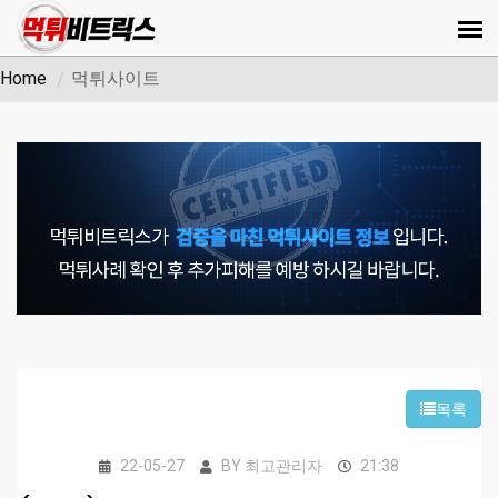
Home
먹튀사이트
목록
22-05-27
BY
최고관리자
21:38