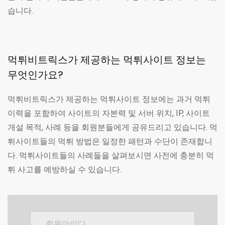
습니다.
먹튀비트릭스가 제공하는 먹튀사이트 정보는
무엇인가요?
먹튀비트릭스가 제공하는 먹튀사이트 정보에는 과거 먹튀
이력을 포함하여 사이트의 자본력 및 서버 위치, IP, 사이트
개설 목적, 사례 등을 회원분들에게 공유드리고 있습니다. 먹
튀사이트들의 먹튀 방법은 일정한 패턴과 수단이 존재합니
다. 먹튀사이트들의 사례들을 살펴보시면 사전에 충분히 먹
튀 사고를 예방하실 수 있습니다.