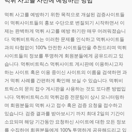
먹튀 사고를 사전에 예방하는 방법
먹튀 사고를 예방하기 위한 목적으로 개설된 검증사이트들
이 먹튀사이트들의 홍보 수단으로 변질되기 시작하면서 이
제는 완벽하게 먹튀 사고를 예방 하기란 매우 어려워졌습니
다. 먹튀비트릭스는 이러한 문제를 인식하고 먹튀사이트들
과의 타협없이 100% 안전한 사이트들만을 추천드리며 먹튀
사이트들의 정보를 투명하게 회원분들에게 공유드리고 있
습니다. 먹튀비트릭스 먹튀사이트 게시판에 이용하시고자
하는 사이트 혹은 이용 중이신 사이트의 이름을 검색하면 과
거 먹튀 사례를 간편하게 확인해 보실 수 있습니다. 먹튀비
트릭스의 문의 접수 게시판을 사용하는 것도 또다른 방법입
니다. 먹튀비트릭스의 먹튀검증 전문팀이 상시 모니터링하
며 회원분들의 먹튀 사고 접수 혹은 검증 요청을 접수하고
있습니다. 검증 결과를 받아보시기 까지 최대 2일의 기간이
소요되며 해당 기간동안 요청하신 사이트에 대한 모든 정보
를 수집하여 회원분들에게 100% 투명하게 공유해드리고 있