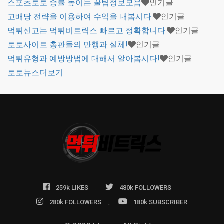
스포츠토토 승률 높이는 꿀팁정보모음
인기글
고배당 전략을 이용하여 수익을 내봅시다.
인기글
먹튀신고는 먹튀비트릭스 빠르고 정확합니다.
인기글
토토사이트 총판들의 만행과 실체!
인기글
먹튀유형과 예방방법에 대해서 알아봅시다!
인기글
토토뉴스
더보기
259k LIKES
480k FOLLOWERS
280k FOLLOWERS
180k SUBSCRIBER