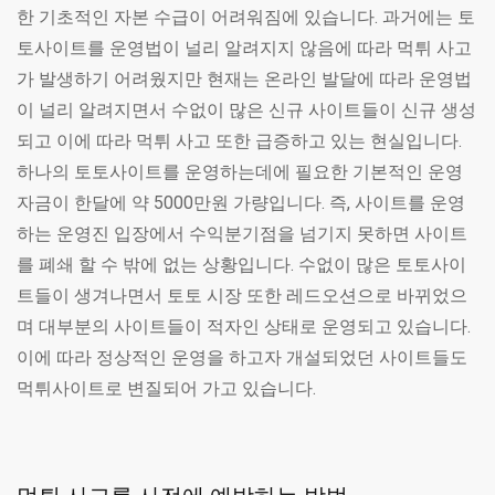
한 기초적인 자본 수급이 어려워짐에 있습니다. 과거에는 토
토사이트를 운영법이 널리 알려지지 않음에 따라 먹튀 사고
가 발생하기 어려웠지만 현재는 온라인 발달에 따라 운영법
이 널리 알려지면서 수없이 많은 신규 사이트들이 신규 생성
되고 이에 따라 먹튀 사고 또한 급증하고 있는 현실입니다.
하나의 토토사이트를 운영하는데에 필요한 기본적인 운영
자금이 한달에 약 5000만원 가량입니다. 즉, 사이트를 운영
하는 운영진 입장에서 수익분기점을 넘기지 못하면 사이트
를 폐쇄 할 수 밖에 없는 상황입니다. 수없이 많은 토토사이
트들이 생겨나면서 토토 시장 또한 레드오션으로 바뀌었으
며 대부분의 사이트들이 적자인 상태로 운영되고 있습니다.
이에 따라 정상적인 운영을 하고자 개설되었던 사이트들도
먹튀사이트로 변질되어 가고 있습니다.