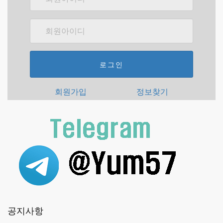
로그인
회원가입
정보찾기
공지사항