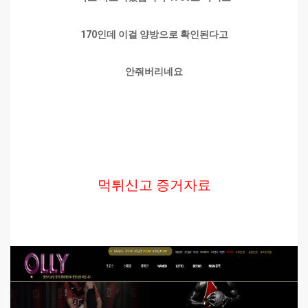
170인데 이걸 양방으로 확인된다고
안줘버리네요
먹튀신고 증거자료