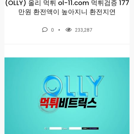
(OLLY) 올리 먹튀 ol-11.com 먹튀검증 177
만원 환전액이 높아지니 환전지연
0
233,287