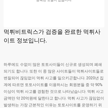
등록된 댓글이 없습니다.
먹튀비트릭스가 검증을 완료한 먹튀사
이트 정보입니다.
하루에도 수없이 많은 토토사이들이 신규로 생성되며 폐쇄
되기도 합니다. 또한 이 중 많은 사이트들이 먹튀사이트들로
변질되어 끊임없이 먹튀 사고를 일으키곤합니다. 2020년 집
계에 따르면 토토사이트를 이용하시는 회원분들 중 약 90%
이상이 먹튀 사고를 경험한 것으로 나타났습니다. 먹튀 사고
금액만 약 20억원에 달한다고 합니다. 먹튀 사고가 끊임없이
발생하는 가장 근본적인 이유는 토토사이트를 운영하기 위