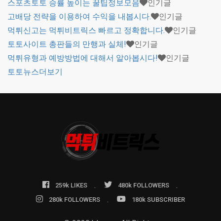
스포츠토토 승률 높이는 꿀팁정보모음
인기글
고배당 전략을 이용하여 수익을 내봅시다.
인기글
먹튀신고는 먹튀비트릭스 빠르고 정확합니다.
인기글
토토사이트 총판들의 만행과 실체!
인기글
먹튀유형과 예방방법에 대해서 알아봅시다!
인기글
토토뉴스
더보기
259k LIKES
480k FOLLOWERS
280k FOLLOWERS
180k SUBSCRIBER