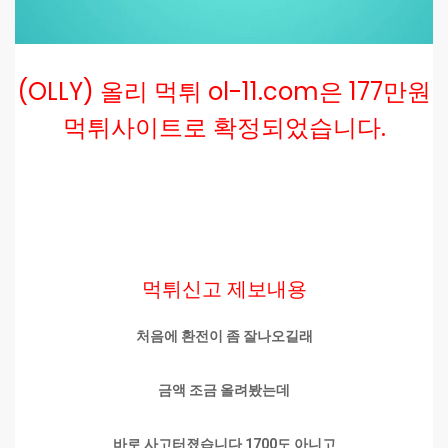
(OLLY) 올리 먹튀 ol-11.com은 177만원
먹튀사이트로 확정되었습니다.
먹튀신고 제보내용
처음에 환전이 좀 잘나오길래
금액 조금 올려봤는데
바로 사고터졌습니다 1700도 아니고