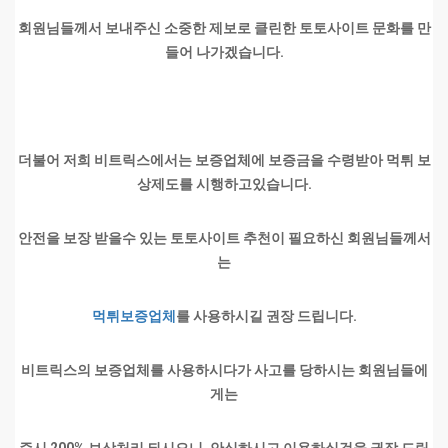
회원님들께서 보내주신 소중한 제보로 클린한 토토사이트 문화를 만
들어 나가겠습니다.
더불어 저희 비트릭스에서는 보증업체에 보증금을 수령받아 먹튀 보
상제도를 시행하고있습니다.
안전을 보장 받을수 있는 토토사이트 추천이 필요하신 회원님들께서
는
먹튀보증업체
를 사용하시길 권장 드립니다.
비트릭스의 보증업체를 사용하시다가 사고를 당하시는 회원님들에
게는