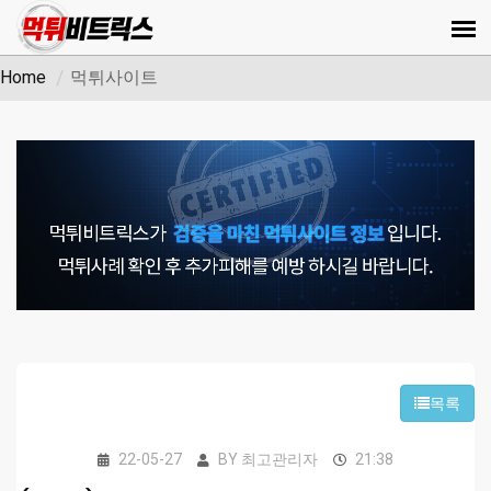
Home
먹튀사이트
목록
22-05-27
BY
최고관리자
21:38