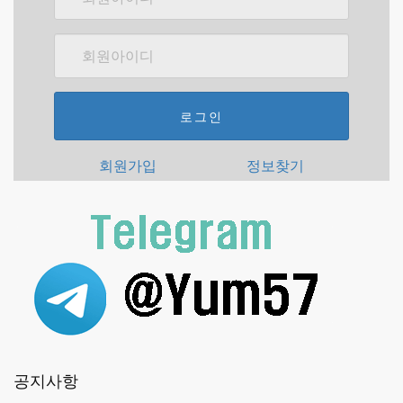
로그인
회원가입
정보찾기
공지사항