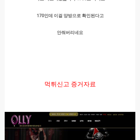
170인데 이걸 양방으로 확인된다고
안줘버리네요
먹튀신고 증거자료