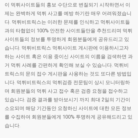
이 먹튀사이트들의 홍보 수단으로 변질되기 시작하면서 이
제는 완벽하게 먹튀 사고를 예방 하기란 매우 어려워졌습니
다. 먹튀비트릭스는 이러한 문제를 인식하고 먹튀사이트들
과의 타협없이 100% 안전한 사이트들만을 추천드리며 먹튀
사이트들의 정보를 투명하게 회원분들에게 공유드리고 있
습니다. 먹튀비트릭스 먹튀사이트 게시판에 이용하시고자
하는 사이트 혹은 이용 중이신 사이트의 이름을 검색하면 과
거 먹튀 사례를 간편하게 확인해 보실 수 있습니다. 먹튀비
트릭스의 문의 접수 게시판을 사용하는 것도 또다른 방법입
니다. 먹튀비트릭스의 먹튀검증 전문팀이 상시 모니터링하
며 회원분들의 먹튀 사고 접수 혹은 검증 요청을 접수하고
있습니다. 검증 결과를 받아보시기 까지 최대 2일의 기간이
소요되며 해당 기간동안 요청하신 사이트에 대한 모든 정보
를 수집하여 회원분들에게 100% 투명하게 공유해드리고 있
습니다.