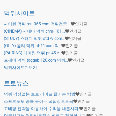
먹튀사이트
싸이렌 먹튀 psi-365.com 먹튀검증 …
인기글
(CINEMA) 시네마 먹튀 cnm-101.…
인기글
(STUDY) 스터디 먹튀 std79.com…
인기글
(OLLY) 올리 먹튀 ol-11.com 먹…
인기글
(PAIRING) 페어링 먹튀 pr-45.c…
인기글
토깨비 먹튀 toggabi120.com 먹튀…
인기글
먹튀사이트
더보기
토토뉴스
먹튀 걱정없는 토토 라이프 즐기는 방법
인기글
스포츠토토 승률 높이는 꿀팁정보모음
인기글
고배당 전략을 이용하여 수익을 내봅시다.
인기글
먹튀신고는 먹튀비트릭스 빠르고 정확합니다.
인기글