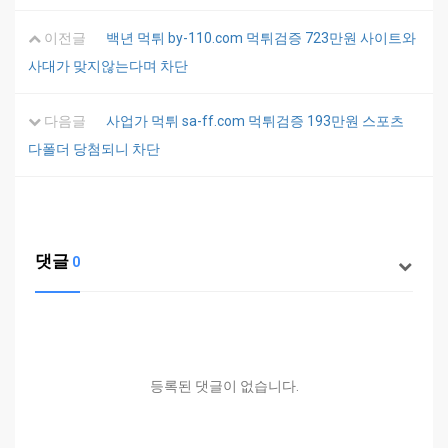
이전글
백년 먹튀 by-110.com 먹튀검증 723만원 사이트와
사대가 맞지않는다며 차단
다음글
사업가 먹튀 sa-ff.com 먹튀검증 193만원 스포츠
다폴더 당첨되니 차단
댓글
0
등록된 댓글이 없습니다.