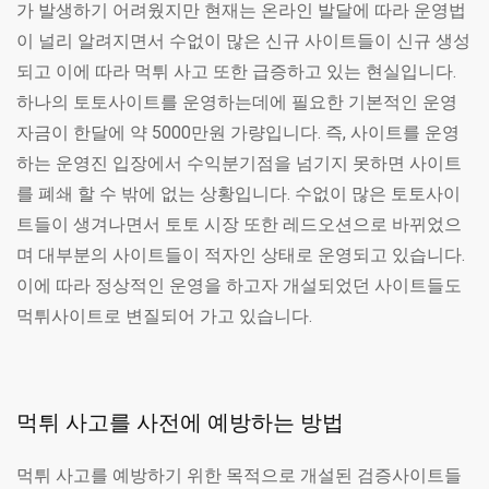
가 발생하기 어려웠지만 현재는 온라인 발달에 따라 운영법
이 널리 알려지면서 수없이 많은 신규 사이트들이 신규 생성
되고 이에 따라 먹튀 사고 또한 급증하고 있는 현실입니다.
하나의 토토사이트를 운영하는데에 필요한 기본적인 운영
자금이 한달에 약 5000만원 가량입니다. 즉, 사이트를 운영
하는 운영진 입장에서 수익분기점을 넘기지 못하면 사이트
를 폐쇄 할 수 밖에 없는 상황입니다. 수없이 많은 토토사이
트들이 생겨나면서 토토 시장 또한 레드오션으로 바뀌었으
며 대부분의 사이트들이 적자인 상태로 운영되고 있습니다.
이에 따라 정상적인 운영을 하고자 개설되었던 사이트들도
먹튀사이트로 변질되어 가고 있습니다.
먹튀 사고를 사전에 예방하는 방법
먹튀 사고를 예방하기 위한 목적으로 개설된 검증사이트들