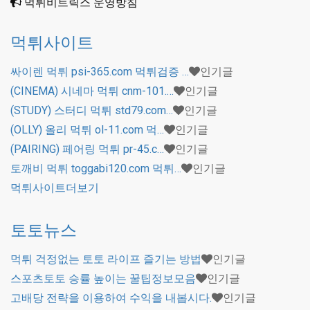
먹튀비트릭스 운영방침
먹튀사이트
싸이렌 먹튀 psi-365.com 먹튀검증 …
인기글
(CINEMA) 시네마 먹튀 cnm-101.…
인기글
(STUDY) 스터디 먹튀 std79.com…
인기글
(OLLY) 올리 먹튀 ol-11.com 먹…
인기글
(PAIRING) 페어링 먹튀 pr-45.c…
인기글
토깨비 먹튀 toggabi120.com 먹튀…
인기글
먹튀사이트
더보기
토토뉴스
먹튀 걱정없는 토토 라이프 즐기는 방법
인기글
스포츠토토 승률 높이는 꿀팁정보모음
인기글
고배당 전략을 이용하여 수익을 내봅시다.
인기글