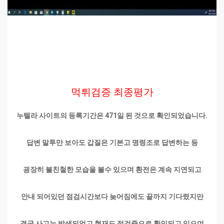
먹튀검증 최종평가
누텔라 사이트의 등록기간은 471일 된 것으로 확인되었습니다.
답변 말투만 보아도 갑질은 기본고 명령조로 답변하는 등
굉장히 불친철한 모습을 볼수 있으며 환전은 계속 지연되고
안내 되어있던 점검시간보다 늦어짐에도 끝까지 기다렸지만
결국 사고는 발생되었고 현재도 점검중으로 확인되고 있으며