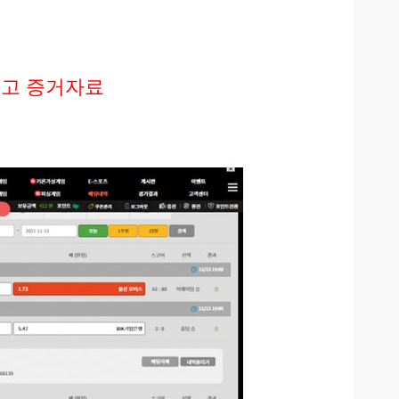
고 증거자료