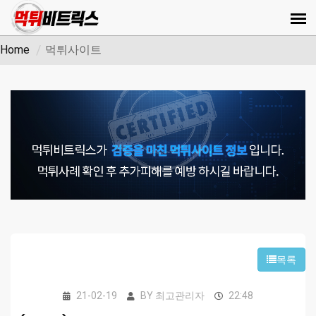
Home
먹튀사이트
목록
21-02-19
BY
최고관리자
22:48