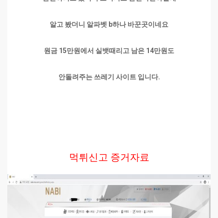
알고 봤더니 알파벳 b하나 바꾼곳이네요
원금 15만원에서 실뱃때리고 남은 14만원도
안돌려주는 쓰레기 사이트 입니다.
먹튀신고 증거자료