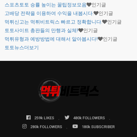
스포츠토토 승률 높이는 꿀팁정보모음
인기글
고배당 전략을 이용하여 수익을 내봅시다.
인기글
먹튀신고는 먹튀비트릭스 빠르고 정확합니다.
인기글
토토사이트 총판들의 만행과 실체!
인기글
먹튀유형과 예방방법에 대해서 알아봅시다!
인기글
토토뉴스
더보기
259k LIKES
480k FOLLOWERS
280k FOLLOWERS
180k SUBSCRIBER