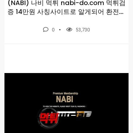
(NABI) 나비 먹튀 nabi-do.com 먹튀검
증 14만원 사칭사이트로 알게되어 환전했
지만 거절
0
53,730