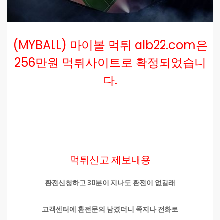
(MYBALL) 마이볼 먹튀 alb22.com은
256만원 먹튀사이트로 확정되었습니
다.
먹튀신고 제보내용
환전신청하고 30분이 지나도 환전이 없길래
고객센터에 환전문의 남겼더니 쪽지나 전화로