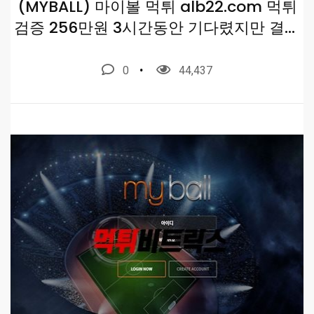
(MYBALL) 마이볼 먹튀 alb22.com 먹튀
검증 256만원 3시간동안 기다렸지만 결국
은 접속불가
0
44,437