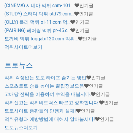
(CINEMA) 시네마 먹튀 cnm-101.…
인기글
(STUDY) 스터디 먹튀 std79.com…
인기글
(OLLY) 올리 먹튀 ol-11.com 먹…
인기글
(PAIRING) 페어링 먹튀 pr-45.c…
인기글
토깨비 먹튀 toggabi120.com 먹튀…
인기글
먹튀사이트
더보기
토토뉴스
먹튀 걱정없는 토토 라이프 즐기는 방법
인기글
스포츠토토 승률 높이는 꿀팁정보모음
인기글
고배당 전략을 이용하여 수익을 내봅시다.
인기글
먹튀신고는 먹튀비트릭스 빠르고 정확합니다.
인기글
토토사이트 총판들의 만행과 실체!
인기글
먹튀유형과 예방방법에 대해서 알아봅시다!
인기글
토토뉴스
더보기