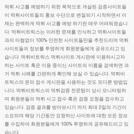
먹튀 사고를 예방하기 위한 목적으로 개설된 검증사이트들
이 먹튀사이트들의 홍보 수단으로 변질되기 시작하면서 이
제는 완벽하게 먹튀 사고를 예방 하기란 매우 어려워졌습니
다. 먹튀비트릭스는 이러한 문제를 인식하고 먹튀사이트들
과의 타협없이 100% 안전한 사이트들만을 추천드리며 먹튀
사이트들의 정보를 투명하게 회원분들에게 공유드리고 있
습니다. 먹튀비트릭스 먹튀사이트 게시판에 이용하시고자
하는 사이트 혹은 이용 중이신 사이트의 이름을 검색하면 과
거 먹튀 사례를 간편하게 확인해 보실 수 있습니다. 먹튀비
트릭스의 문의 접수 게시판을 사용하는 것도 또다른 방법입
니다. 먹튀비트릭스의 먹튀검증 전문팀이 상시 모니터링하
며 회원분들의 먹튀 사고 접수 혹은 검증 요청을 접수하고
있습니다. 검증 결과를 받아보시기 까지 최대 2일의 기간이
소요되며 해당 기간동안 요청하신 사이트에 대한 모든 정보
를 수집하여 회원분들에게 100% 투명하게 공유해드리고 있
습니다.