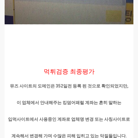
먹튀검증 최종평가
뮤즈 사이트의 도메인은 352일전 등록 된 것으로 확인되었지만,
이 업체에서 안내해주는 킹덤어패럴 계좌는 흔히 말하는
입먹사이트에서 사용중인 계좌로 업체명 변경 또는 사칭사이트로
계속해서 변경해 가며 수많은 피해 입히고 있는 악질들입니다.