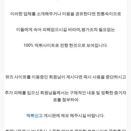
이러한 업체를 소개해주거나 이용을 권유한다면 한통속이므로
이들에게 속아 피해없으시길 바라며,평가조차 필요없는
100% 먹튀사이트로 전향 한것으로 보여집니다.
뮤즈 사이트를 이용중인 회원님이 계시다면 즉시 사용을 중단하시고
추가 피해를 입으신 회원님들께서는 구체적인 내용 및 정확한 증거자
료를 첨부하여
먹튀신고
게시판에 제보 해주시길 바랍니다.