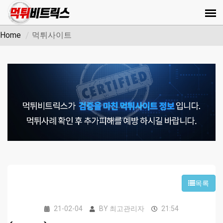
Home
먹튀사이트
목록
21-02-04
BY
최고관리자
21:54