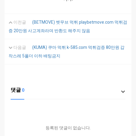
이전글
(BETMOVE) 벳무브 먹튀 playbetmove.com 먹튀검
증 20만원 사고계좌라며 반환도 해주지 않음
다음글
(KUMA) 쿠마 먹튀 k-585.com 먹튀검증 80만원 갑
작스레 5폴더 이하 배팅금지
댓글
0
등록된 댓글이 없습니다.