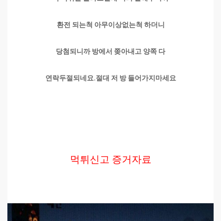
환전 되는척 아무이상없는척 하더니
당첨되니까 방에서 쫒아내고 양쪽 다
연락두절되네요.절대 저 방 들어가지마세요
먹튀신고 증거자료