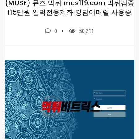
(MUSE) 뮤즈 먹튀 mus119.com 먹튀검증
115만원 입먹전용계좌 킹덤어패럴 사용중
0
50,211