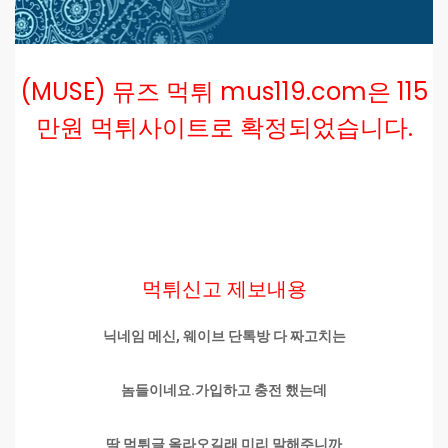
(MUSE) 뮤즈 먹튀 mus119.com은 115
만원 먹튀사이트로 확정되었습니다.
먹튀신고 제보내용
닉네임 메신, 웨이브 단톡방 다 짜고치는
놈들이네요.가입하고 충전 했는데
딱 먹튀글 올라오길래 미리 말해주니까