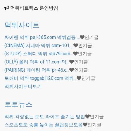
먹튀비트릭스 운영방침
먹튀사이트
싸이렌 먹튀 psi-365.com 먹튀검증 …
인기글
(CINEMA) 시네마 먹튀 cnm-101.…
인기글
(STUDY) 스터디 먹튀 std79.com…
인기글
(OLLY) 올리 먹튀 ol-11.com 먹…
인기글
(PAIRING) 페어링 먹튀 pr-45.c…
인기글
토깨비 먹튀 toggabi120.com 먹튀…
인기글
먹튀사이트
더보기
토토뉴스
먹튀 걱정없는 토토 라이프 즐기는 방법
인기글
스포츠토토 승률 높이는 꿀팁정보모음
인기글