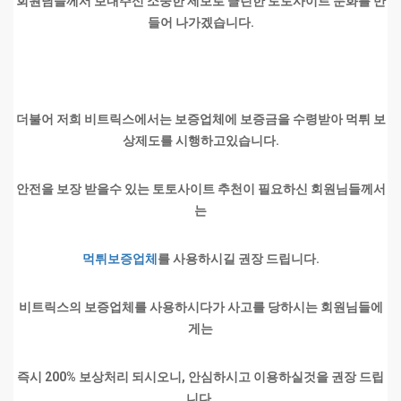
회원님들께서 보내주신 소중한 제보로 클린한 토토사이트 문화를 만
들어 나가겠습니다.
더불어 저희 비트릭스에서는 보증업체에 보증금을 수령받아 먹튀 보
상제도를 시행하고있습니다.
안전을 보장 받을수 있는 토토사이트 추천이 필요하신 회원님들께서
는
먹튀보증업체
를 사용하시길 권장 드립니다.
비트릭스의 보증업체를 사용하시다가 사고를 당하시는 회원님들에
게는
즉시 200% 보상처리 되시오니, 안심하시고 이용하실것을 권장 드립
니다.