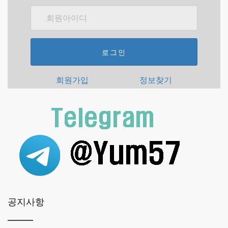
로그인
회원가입
정보찾기
공지사항