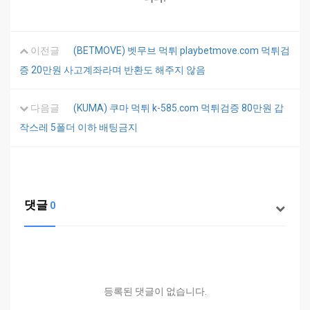
이전글
(BETMOVE) 벳무브 먹튀 playbetmove.com 먹튀검
증 20만원 사고계좌라며 반환도 해주지 않음
다음글
(KUMA) 쿠마 먹튀 k-585.com 먹튀검증 80만원 갑
작스레 5폴더 이하 배팅금지
댓글
0
등록된 댓글이 없습니다.