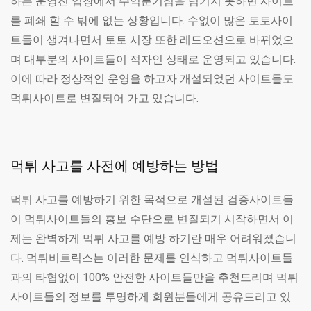
하는 운영진 입장에서 수익분기점을 넘기지 못하면 사이트
를 폐쇄 할 수 밖에 없는 상황입니다. 수없이 많은 토토사이
트들이 생겨나면서 토토 시장 또한 레드오션으로 바뀌었으
며 대부분의 사이트들이 적자인 상태로 운영되고 있습니다.
이에 따라 정상적인 운영을 하고자 개설되었던 사이트들도
먹튀사이트로 변질되어 가고 있습니다.
먹튀 사고를 사전에 예방하는 방법
먹튀 사고를 예방하기 위한 목적으로 개설된 검증사이트들
이 먹튀사이트들의 홍보 수단으로 변질되기 시작하면서 이
제는 완벽하게 먹튀 사고를 예방 하기란 매우 어려워졌습니
다. 먹튀비트릭스는 이러한 문제를 인식하고 먹튀사이트들
과의 타협없이 100% 안전한 사이트들만을 추천드리며 먹튀
사이트들의 정보를 투명하게 회원분들에게 공유드리고 있