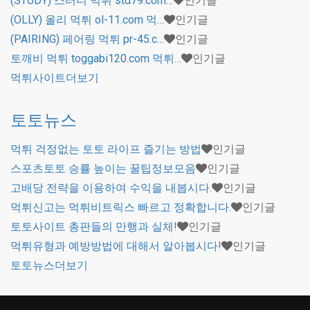
(STUDY) 스터디 먹튀 std79.com…
인기글
(OLLY) 올리 먹튀 ol-11.com 먹…
인기글
(PAIRING) 페어링 먹튀 pr-45.c…
인기글
토깨비 먹튀 toggabi120.com 먹튀…
인기글
먹튀사이트
더보기
토토뉴스
먹튀 걱정없는 토토 라이프 즐기는 방법
인기글
스포츠토토 승률 높이는 꿀팁정보모음
인기글
고배당 전략을 이용하여 수익을 내봅시다.
인기글
먹튀신고는 먹튀비트릭스 빠르고 정확합니다.
인기글
토토사이트 총판들의 만행과 실체!
인기글
먹튀유형과 예방방법에 대해서 알아봅시다!
인기글
토토뉴스
더보기