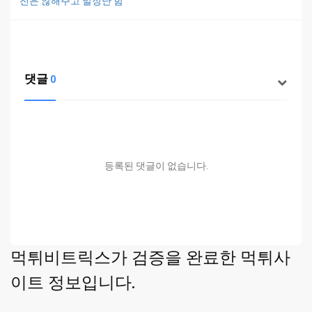
전은 않해주고 말장난 함
댓글
0
등록된 댓글이 없습니다.
먹튀비트릭스가 검증을 완료한 먹튀사
이트 정보입니다.