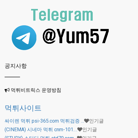
공지사항
먹튀비트릭스 운영방침
먹튀사이트
싸이렌 먹튀 psi-365.com 먹튀검증 …
인기글
(CINEMA) 시네마 먹튀 cnm-101.…
인기글