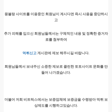
몽블랑 사이트를 이용중인 회원님이 계시다면 즉시 사용을 중단하시
고
추가 피해를 입으신 회원님들께서는 구체적인 내용 및 정확한 증거자
료를 첨부하여
먹튀신고
게시판에 제보 해주시길 바랍니다.
회원님들께서 보내주신 소중한 제보로 클린한 토토사이트 문화를 만
들어 나가겠습니다.
더불어 저희 비트릭스에서는 보증업체에 보증금을 수령받아 먹튀 보
상제도를 시행하고있습니다.