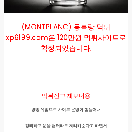
(MONTBLANC) 몽블랑 먹튀
xp6199.com은 120만원 먹튀사이트로
확정되었습니다.
먹튀신고 제보내용
양방 유입으로 사이트 운영이 힘들어서
정리하고 문을 닫더라도 처리해준다고 하면서