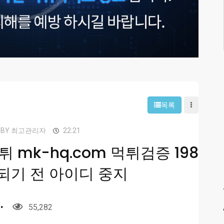
목록
BY
최고관리자
22:21
튀 mk-hq.com 먹튀검증 198
되기 전 아이디 중지
55,282