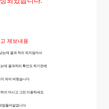
확정되었습니다.
고 제보내용
났는데 결과 처리 되지않아서
는데 결과처리 확인도 하기전에
정지 되어 버렸습니다
하지 마시고 그만 이용하세요
 작업들어갈겁니다