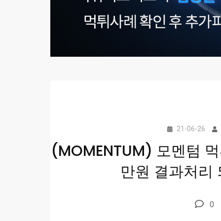
21-06-26
(MOMENTUM) 모멘텀 먹
만원 결과처리 
0