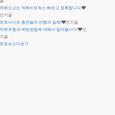
글
먹튀신고는 먹튀비트릭스 빠르고 정확합니다.
인기글
토토사이트 총판들의 만행과 실체!
인기글
먹튀유형과 예방방법에 대해서 알아봅시다!
인
기글
토토뉴스
더보기