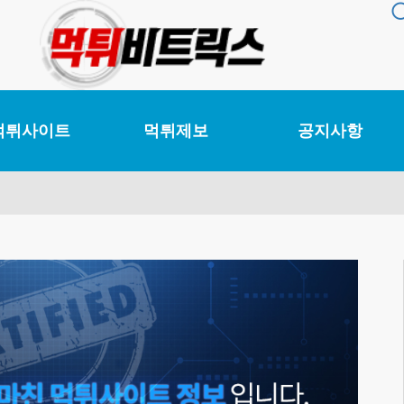
먹튀사이트
먹튀제보
공지사항