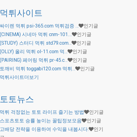
먹튀사이트
싸이렌 먹튀 psi-365.com 먹튀검증 …
인기글
(CINEMA) 시네마 먹튀 cnm-101.…
인기글
(STUDY) 스터디 먹튀 std79.com…
인기글
(OLLY) 올리 먹튀 ol-11.com 먹…
인기글
(PAIRING) 페어링 먹튀 pr-45.c…
인기글
토깨비 먹튀 toggabi120.com 먹튀…
인기글
먹튀사이트
더보기
토토뉴스
먹튀 걱정없는 토토 라이프 즐기는 방법
인기글
스포츠토토 승률 높이는 꿀팁정보모음
인기글
고배당 전략을 이용하여 수익을 내봅시다.
인기