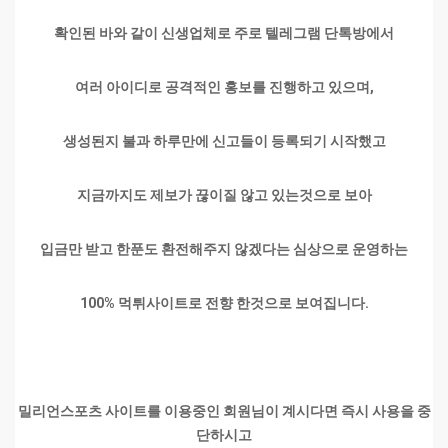
확인된 바와 같이 신생업체로 주로 텔레그램 단톡방에서
여러 아이디로 공격적인 홍보를 진행하고 있으며,
생성된지 불과 하루만에 신고들이 등록되기 시작했고
지금까지도 제보가 끊이질 않고 있는것으로 보아
입금만 받고 한푼도 환전해주지 않겠다는 심상으로 운영하는
100% 먹튀사이트로 전향 한것으로 보여집니다.
밀리언스포츠 사이트를 이용중인 회원님이 계시다면 즉시 사용을 중
단하시고