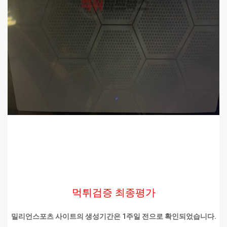
먹튀검증 최종평가
밀리언스포츠 사이트의 생성기간은 1주일 전으로 확인되었습니다.