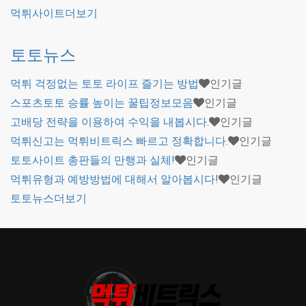
먹튀사이트
더보기
토토뉴스
먹튀 걱정없는 토토 라이프 즐기는 방법
인기글
스포츠토토 승률 높이는 꿀팁정보모음
인기글
고배당 전략을 이용하여 수익을 내봅시다.
인기글
먹튀신고는 먹튀비트릭스 빠르고 정확합니다.
인기글
토토사이트 총판들의 만행과 실체!
인기글
먹튀유형과 예방방법에 대해서 알아봅시다!
인기글
토토뉴스
더보기