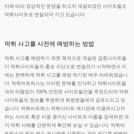
이에 따라 정상적인 운영을 하고자 개설되었던 사이트들도
먹튀사이트로 변질되어 가고 있습니다.
먹튀 사고를 사전에 예방하는 방법
먹튀 사고를 예방하기 위한 목적으로 개설된 검증사이트들
이 먹튀사이트들의 홍보 수단으로 변질되기 시작하면서 이
제는 완벽하게 먹튀 사고를 예방 하기란 매우 어려워졌습니
다. 먹튀비트릭스는 이러한 문제를 인식하고 먹튀사이트들
과의 타협없이 100% 안전한 사이트들만을 추천드리며 먹튀
사이트들의 정보를 투명하게 회원분들에게 공유드리고 있
습니다. 먹튀비트릭스 먹튀사이트 게시판에 이용하시고자
하는 사이트 혹은 이용 중이신 사이트의 이름을 검색하면 과
거 먹튀 사례를 간편하게 확인해 보실 수 있습니다. 먹튀비
트릭스의 문의 접수 게시판을 사용하는 것도 또다른 방법입