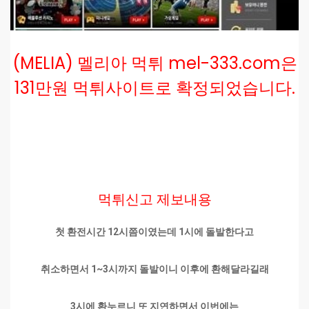
(MELIA) 멜리아 먹튀 mel-333.com은
131만원 먹튀사이트로 확정되었습니다.
먹튀신고 제보내용
첫 환전시간 12시쯤이였는데 1시에 돌발한다고
취소하면서 1~3시까지 돌발이니 이후에 환해달라길래
3시에 환누르니 또 지연하면서 이번에는