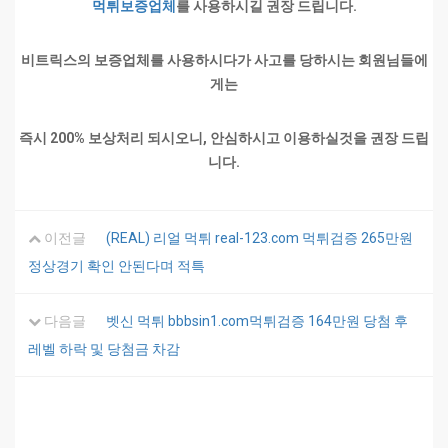
먹튀보증업체
를 사용하시길 권장 드립니다.
비트릭스의 보증업체를 사용하시다가 사고를 당하시는 회원님들에
게는
즉시 200% 보상처리 되시오니, 안심하시고 이용하실것을 권장 드립
니다.
이전글
(REAL) 리얼 먹튀 real-123.com 먹튀검증 265만원
정상경기 확인 안된다며 적특
다음글
벳신 먹튀 bbbsin1.com먹튀검증 164만원 당첨 후
레벨 하락 및 당첨금 차감