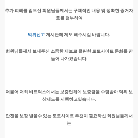
추가 피해를 입으신 회원님들께서는 구체적인 내용 및 정확한 증거자
료를 첨부하여
먹튀신고
게시판에 제보 해주시길 바랍니다.
회원님들께서 보내주신 소중한 제보로 클린한 토토사이트 문화를 만
들어 나가겠습니다.
더불어 저희 비트릭스에서는 보증업체에 보증금을 수령받아 먹튀 보
상제도를 시행하고있습니다.
안전을 보장 받을수 있는 토토사이트 추천이 필요하신 회원님들께서
는