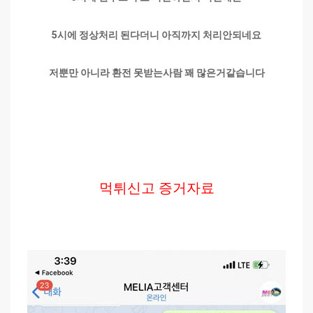
5시에 정상처리 된다더니 아직까지 처리안되네요
저뿐만 아니라 환전 못받는사람 꽤 많은거같습니다
먹튀신고 증거자료