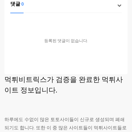
댓글
0
등록된 댓글이 없습니다.
먹튀비트릭스가 검증을 완료한 먹튀사
이트 정보입니다.
하루에도 수없이 많은 토토사이들이 신규로 생성되며 폐쇄
되기도 합니다. 또한 이 중 많은 사이트들이 먹튀사이트들로