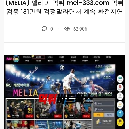
(MELIA) 멜리아 먹튀 mel-333.com 먹튀
검증 131만원 걱정말라면서 계속 환전지연
0
62,906