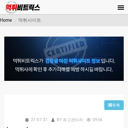
Home
먹튀사이트
목록
21-07-31
BY
최고관리자
09:56