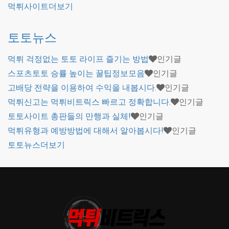
먹튀사이트
더보기
토토뉴스
먹튀 걱정없는 토토 라이프 즐기는 방법
인기글
스포츠토토 승률 높이는 꿀팁정보모음
인기글
고배당 전략을 이용하여 수익을 내봅시다.
인기글
먹튀신고는 먹튀비트릭스 빠르고 정확합니다.
인기글
토토사이트 총판들의 만행과 실체!
인기글
먹튀유형과 예방방법에 대해서 알아봅시다!
인기글
토토뉴스
더보기