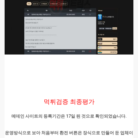
먹튀검증 최종평가
메데인 사이트의 등록기간은 17일 된 것으로 확인되었습니다.
운영방식으로 보아 처음부터 환전 버튼은 장식으로 만들어 둔 업체이