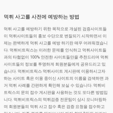
먹튀 사고를 사전에 예방하는 방법
먹튀 사고를 예방하기 위한 목적으로 개설된 검증사이트들
이 먹튀사이트들의 홍보 수단으로 변질되기 시작하면서 이
제는 완벽하게 먹튀 사고를 예방 하기란 매우 어려워졌습니
다. 먹튀비트릭스는 이러한 문제를 인식하고 먹튀사이트들
과의 타협없이 100% 안전한 사이트들만을 추천드리며 먹튀
사이트들의 정보를 투명하게 회원분들에게 공유드리고 있
습니다. 먹튀비트릭스 먹튀사이트 게시판에 이용하시고자
하는 사이트 혹은 이용 중이신 사이트의 이름을 검색하면 과
거 먹튀 사례를 간편하게 확인해 보실 수 있습니다. 먹튀비
트릭스의 문의 접수 게시판을 사용하는 것도 또다른 방법입
니다. 먹튀비트릭스의 먹튀검증 전문팀이 상시 모니터링하
며 회원분들의 먹튀 사고 접수 혹은 검증 요청을 접수하고