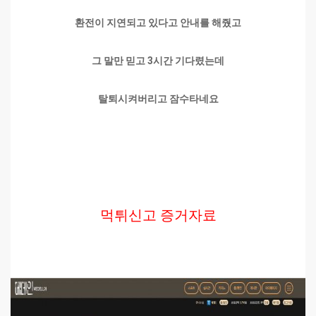
환전이 지연되고 있다고 안내를 해줬고
그 말만 믿고 3시간 기다렸는데
탈퇴시켜버리고 잠수타네요
먹튀신고 증거자료