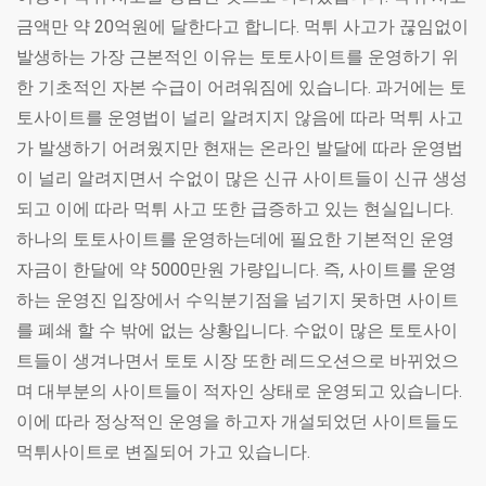
금액만 약 20억원에 달한다고 합니다. 먹튀 사고가 끊임없이
발생하는 가장 근본적인 이유는 토토사이트를 운영하기 위
한 기초적인 자본 수급이 어려워짐에 있습니다. 과거에는 토
토사이트를 운영법이 널리 알려지지 않음에 따라 먹튀 사고
가 발생하기 어려웠지만 현재는 온라인 발달에 따라 운영법
이 널리 알려지면서 수없이 많은 신규 사이트들이 신규 생성
되고 이에 따라 먹튀 사고 또한 급증하고 있는 현실입니다.
하나의 토토사이트를 운영하는데에 필요한 기본적인 운영
자금이 한달에 약 5000만원 가량입니다. 즉, 사이트를 운영
하는 운영진 입장에서 수익분기점을 넘기지 못하면 사이트
를 폐쇄 할 수 밖에 없는 상황입니다. 수없이 많은 토토사이
트들이 생겨나면서 토토 시장 또한 레드오션으로 바뀌었으
며 대부분의 사이트들이 적자인 상태로 운영되고 있습니다.
이에 따라 정상적인 운영을 하고자 개설되었던 사이트들도
먹튀사이트로 변질되어 가고 있습니다.