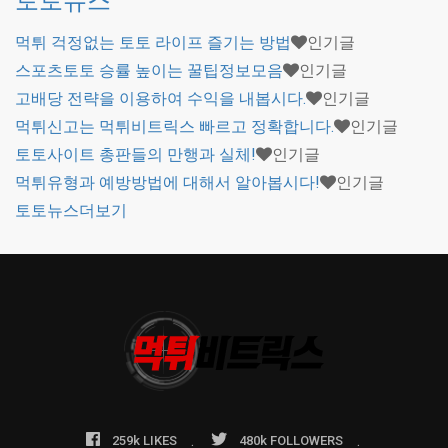
토토뉴스
먹튀 걱정없는 토토 라이프 즐기는 방법
인기글
스포츠토토 승률 높이는 꿀팁정보모음
인기글
고배당 전략을 이용하여 수익을 내봅시다.
인기글
먹튀신고는 먹튀비트릭스 빠르고 정확합니다.
인기글
토토사이트 총판들의 만행과 실체!
인기글
먹튀유형과 예방방법에 대해서 알아봅시다!
인기글
토토뉴스
더보기
259k LIKES
480k FOLLOWERS