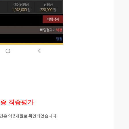
증 최종평가
간은 약 2개월로 확인되었습니다.