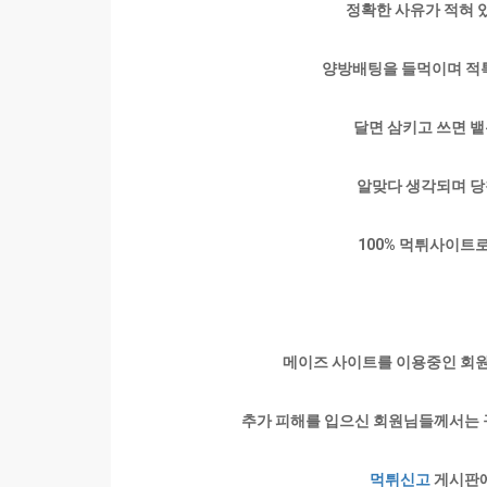
정확한 사유가 적혀 
양방배팅을 들먹이며 적
달면 삼키고 쓰면 
알맞다 생각되며 
100% 먹튀사이트
메이즈 사이트를 이용중인 회
추가 피해를 입으신 회원님들께서는 
먹튀신고
게시판에