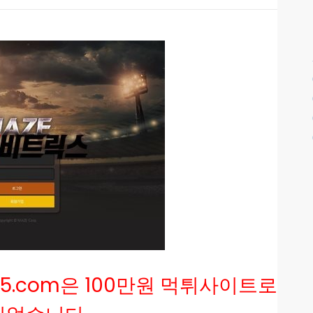
-55.com은 100만원 먹튀사이트로