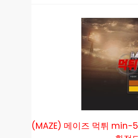
(MAZE) 메이즈 먹튀 min