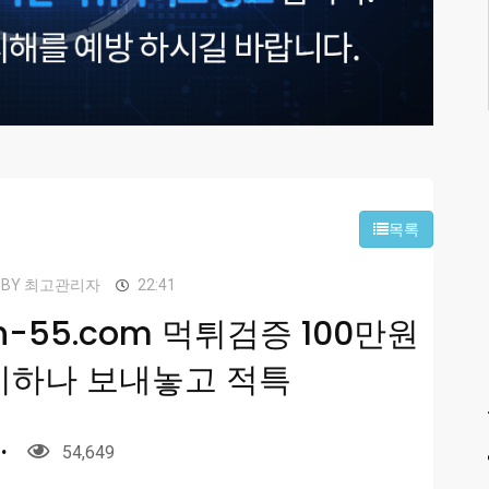
목록
BY
최고관리자
22:41
n-55.com 먹튀검증 100만원
지하나 보내놓고 적특
54,649