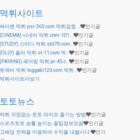
먹튀사이트
싸이렌 먹튀 psi-365.com 먹튀검증 …
인기글
(CINEMA) 시네마 먹튀 cnm-101.…
인기글
(STUDY) 스터디 먹튀 std79.com…
인기글
(OLLY) 올리 먹튀 ol-11.com 먹…
인기글
(PAIRING) 페어링 먹튀 pr-45.c…
인기글
토깨비 먹튀 toggabi120.com 먹튀…
인기글
먹튀사이트
더보기
토토뉴스
먹튀 걱정없는 토토 라이프 즐기는 방법
인기글
스포츠토토 승률 높이는 꿀팁정보모음
인기글
고배당 전략을 이용하여 수익을 내봅시다.
인기