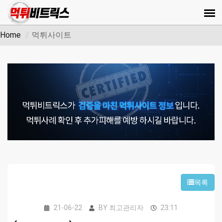
Home
먹튀사이트
목록
21-06-22
BY
최고관리자
23:11