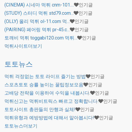
(CINEMA) 시네마 먹튀 cnm-101.…
인기글
(STUDY) 스터디 먹튀 std79.com…
인기글
(OLLY) 올리 먹튀 ol-11.com 먹…
인기글
(PAIRING) 페어링 먹튀 pr-45.c…
인기글
토깨비 먹튀 toggabi120.com 먹튀…
인기글
먹튀사이트
더보기
토토뉴스
먹튀 걱정없는 토토 라이프 즐기는 방법
인기글
스포츠토토 승률 높이는 꿀팁정보모음
인기글
고배당 전략을 이용하여 수익을 내봅시다.
인기글
먹튀신고는 먹튀비트릭스 빠르고 정확합니다.
인기글
토토사이트 총판들의 만행과 실체!
인기글
먹튀유형과 예방방법에 대해서 알아봅시다!
인기글
토토뉴스
더보기