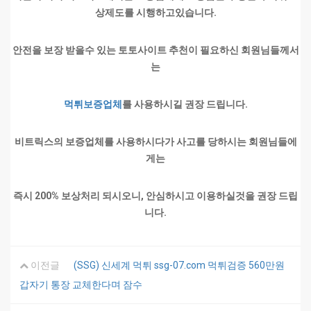
상제도를 시행하고있습니다.
안전을 보장 받을수 있는 토토사이트 추천이 필요하신 회원님들께서
는
먹튀보증업체
를 사용하시길 권장 드립니다.
비트릭스의 보증업체를 사용하시다가 사고를 당하시는 회원님들에
게는
즉시 200% 보상처리 되시오니, 안심하시고 이용하실것을 권장 드립
니다.
이전글
(SSG) 신세계 먹튀 ssg-07.com 먹튀검증 560만원
갑자기 통장 교체한다며 잠수