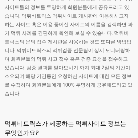
사이트들의 정보를 투명하게 회원분들에게 공유드리고 있
습니다. 먹튀비트릭스 먹튀사이트 게시판에 이용하시고자
하는 사이트 혹은 이용 중이신 사이트의 이름을 검색하면 과
거 먹튀 사례를 간편하게 확인해 보실 수 있습니다. 먹튀비
트릭스의 문의 접수 게시판을 사용하는 것도 또다른 방법입
니다. 먹튀비트릭스의 먹튀검증 전문팀이 상시 모니터링하
며 회원분들의 먹튀 사고 접수 혹은 검증 요청을 접수하고
있습니다. 검증 결과를 받아보시기 까지 최대 2일의 기간이
소요되며 해당 기간동안 요청하신 사이트에 대한 모든 정보
를 수집하여 회원분들에게 100% 투명하게 공유해드리고 있
습니다.
먹튀비트릭스가 제공하는 먹튀사이트 정보는
무엇인가요?