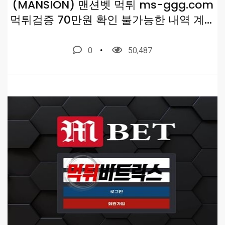
(MANSION) 맨션벳 먹튀 ms-ggg.com
먹튀검증 70만원 확인 불가능한 내역 계속
요구
0
50,487