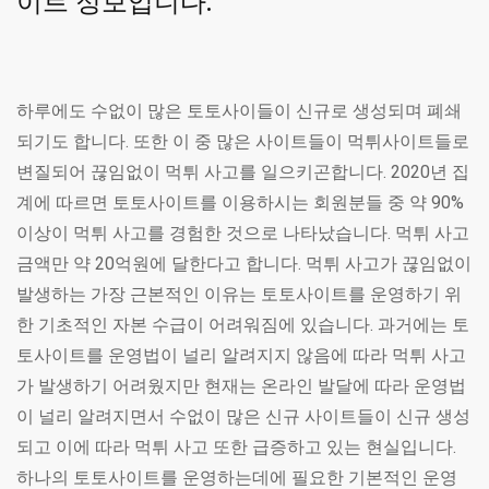
이트 정보입니다.
하루에도 수없이 많은 토토사이들이 신규로 생성되며 폐쇄
되기도 합니다. 또한 이 중 많은 사이트들이 먹튀사이트들로
변질되어 끊임없이 먹튀 사고를 일으키곤합니다. 2020년 집
계에 따르면 토토사이트를 이용하시는 회원분들 중 약 90%
이상이 먹튀 사고를 경험한 것으로 나타났습니다. 먹튀 사고
금액만 약 20억원에 달한다고 합니다. 먹튀 사고가 끊임없이
발생하는 가장 근본적인 이유는 토토사이트를 운영하기 위
한 기초적인 자본 수급이 어려워짐에 있습니다. 과거에는 토
토사이트를 운영법이 널리 알려지지 않음에 따라 먹튀 사고
가 발생하기 어려웠지만 현재는 온라인 발달에 따라 운영법
이 널리 알려지면서 수없이 많은 신규 사이트들이 신규 생성
되고 이에 따라 먹튀 사고 또한 급증하고 있는 현실입니다.
하나의 토토사이트를 운영하는데에 필요한 기본적인 운영