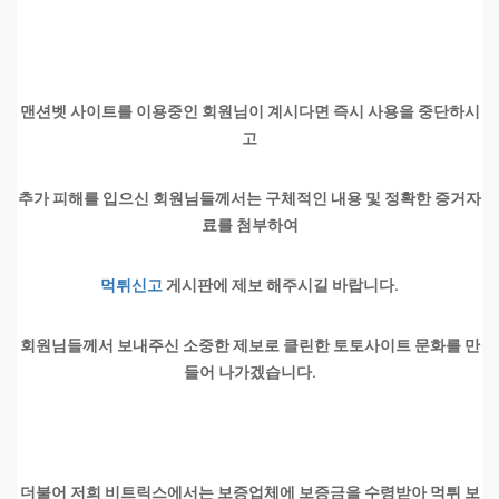
맨션벳 사이트를 이용중인 회원님이 계시다면 즉시 사용을 중단하시
고
추가 피해를 입으신 회원님들께서는 구체적인 내용 및 정확한 증거자
료를 첨부하여
먹튀신고
게시판에 제보 해주시길 바랍니다.
회원님들께서 보내주신 소중한 제보로 클린한 토토사이트 문화를 만
들어 나가겠습니다.
더불어 저희 비트릭스에서는 보증업체에 보증금을 수령받아 먹튀 보