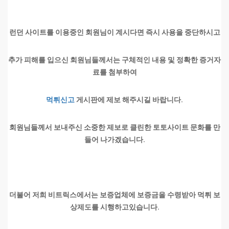
런던 사이트를 이용중인 회원님이 계시다면 즉시 사용을 중단하시고
추가 피해를 입으신 회원님들께서는 구체적인 내용 및 정확한 증거자
료를 첨부하여
먹튀신고
게시판에 제보 해주시길 바랍니다.
회원님들께서 보내주신 소중한 제보로 클린한 토토사이트 문화를 만
들어 나가겠습니다.
더불어 저희 비트릭스에서는 보증업체에 보증금을 수령받아 먹튀 보
상제도를 시행하고있습니다.