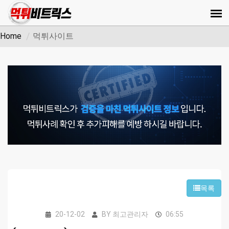
Home
먹튀사이트
목록
20-12-02
BY
최고관리자
06:55