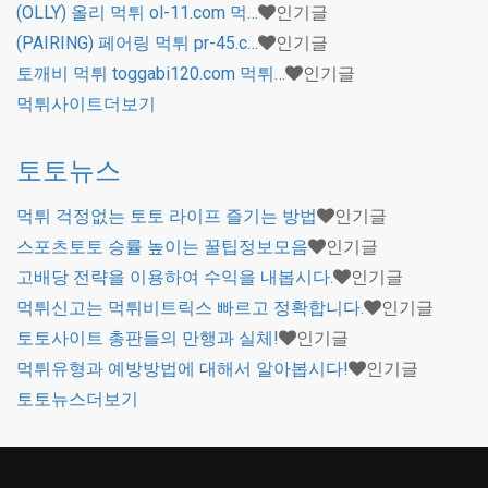
(OLLY) 올리 먹튀 ol-11.com 먹…
인기글
(PAIRING) 페어링 먹튀 pr-45.c…
인기글
토깨비 먹튀 toggabi120.com 먹튀…
인기글
먹튀사이트
더보기
토토뉴스
먹튀 걱정없는 토토 라이프 즐기는 방법
인기글
스포츠토토 승률 높이는 꿀팁정보모음
인기글
고배당 전략을 이용하여 수익을 내봅시다.
인기글
먹튀신고는 먹튀비트릭스 빠르고 정확합니다.
인기글
토토사이트 총판들의 만행과 실체!
인기글
먹튀유형과 예방방법에 대해서 알아봅시다!
인기글
토토뉴스
더보기