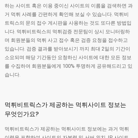
하는 사이트 혹은 이용 중이신 사이트의 이름을 검색하면 과
거 먹튀 사례를 간편하게 확인해 보실 수 있습니다. 먹튀비
트릭스의 문의 접수 게시판을 사용하는 것도 또다른 방법입
니다. 먹튀비트릭스의 먹튀검증 전문팀이 상시 모니터링하
며 회원분들의 먹튀 사고 접수 혹은 검증 요청을 접수하고
있습니다. 검증 결과를 받아보시기 까지 최대 2일의 기간이
소요되며 해당 기간동안 요청하신 사이트에 대한 모든 정보
를 수집하여 회원분들에게 100% 투명하게 공유해드리고 있
습니다.
먹튀비트릭스가 제공하는 먹튀사이트 정보는
무엇인가요?
먹튀비트릭스가 제공하는 먹튀사이트 정보에는 과거 먹튀
이력을 포함하여 사이트의 자본력 및 서버 위치, IP, 사이트