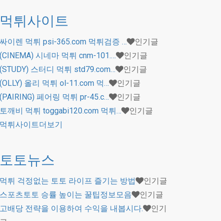
먹튀사이트
싸이렌 먹튀 psi-365.com 먹튀검증 …
인기글
(CINEMA) 시네마 먹튀 cnm-101.…
인기글
(STUDY) 스터디 먹튀 std79.com…
인기글
(OLLY) 올리 먹튀 ol-11.com 먹…
인기글
(PAIRING) 페어링 먹튀 pr-45.c…
인기글
토깨비 먹튀 toggabi120.com 먹튀…
인기글
먹튀사이트
더보기
토토뉴스
먹튀 걱정없는 토토 라이프 즐기는 방법
인기글
스포츠토토 승률 높이는 꿀팁정보모음
인기글
고배당 전략을 이용하여 수익을 내봅시다.
인기