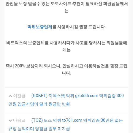
안전을 보장 받을수 있는 토토사이트 추천이 필요하신 회원님들께서
는
먹튀보증업체
를 사용하시길 권장 드립니다.
비트릭스의 보증업체를 사용하시다가 사고를 당하시는 회원님들에
게는
즉시 200% 보상처리 되시오니, 안심하시고 이용하실것을 권장 드립
니다.
이전글
(GXBET) 지엑스벳 먹튀 gxb555.com 먹튀검증 300
만원 입금자명이 달라 원금만 반환
다음글
(TOZ) 토즈 먹튀 to761.com 먹튀검증 30만원 없는
규정 들먹이며 당첨금 일부 미지급