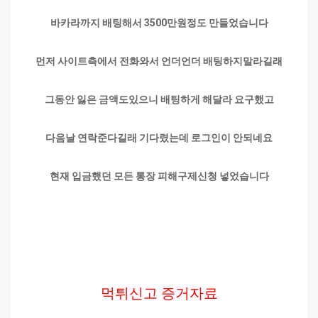
바카라까지 배팅해서 3500만원정도 만들었습니다
먼저 사이트측에서 전화와서 언더언더 배팅하지말라길래
그동안 잃은 금액도있으니 배팅하게 해달라 요구했고
다음날 연락준다길래 기다렸는데 로그인이 안되네요
현재 입금했던 모든 통장 피해구제신청 넣었습니다
먹튀신고 증거자료