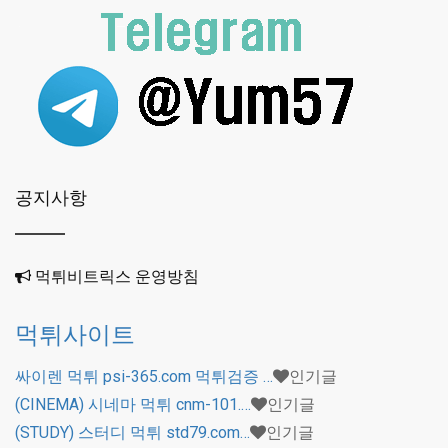
공지사항
먹튀비트릭스 운영방침
먹튀사이트
싸이렌 먹튀 psi-365.com 먹튀검증 …
인기글
(CINEMA) 시네마 먹튀 cnm-101.…
인기글
(STUDY) 스터디 먹튀 std79.com…
인기글