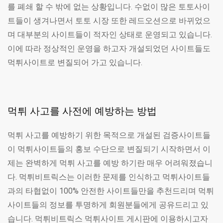
를 폐쇄 할 수 밖에 없는 상황입니다. 수없이 많은 토토사이
트들이 생겨나면서 토토 시장 또한 레드오션으로 바뀌었으
며 대부분의 사이트들이 적자인 상태로 운영되고 있습니다.
이에 따라 정상적인 운영을 하고자 개설되었던 사이트들도
먹튀사이트로 변질되어 가고 있습니다.
먹튀 사고를 사전에 예방하는 방법
먹튀 사고를 예방하기 위한 목적으로 개설된 검증사이트들
이 먹튀사이트들의 홍보 수단으로 변질되기 시작하면서 이
제는 완벽하게 먹튀 사고를 예방 하기란 매우 어려워졌습니
다. 먹튀비트릭스는 이러한 문제를 인식하고 먹튀사이트들
과의 타협없이 100% 안전한 사이트들만을 추천드리며 먹튀
사이트들의 정보를 투명하게 회원분들에게 공유드리고 있
습니다. 먹튀비트릭스 먹튀사이트 게시판에 이용하시고자