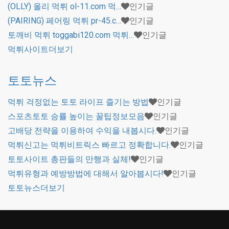
(OLLY) 올리 먹튀 ol-11.com 먹…
인기글
(PAIRING) 페어링 먹튀 pr-45.c…
인기글
토깨비 먹튀 toggabi120.com 먹튀…
인기글
먹튀사이트
더보기
토토뉴스
먹튀 걱정없는 토토 라이프 즐기는 방법
인기글
스포츠토토 승률 높이는 꿀팁정보모음
인기글
고배당 전략을 이용하여 수익을 내봅시다.
인기글
먹튀신고는 먹튀비트릭스 빠르고 정확합니다.
인기글
토토사이트 총판들의 만행과 실체!
인기글
먹튀유형과 예방방법에 대해서 알아봅시다!
인기글
토토뉴스
더보기