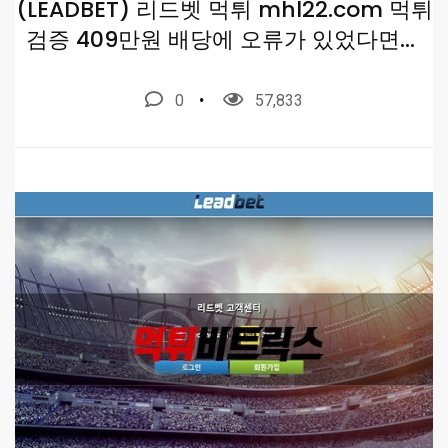
(LEADBET) 리드벳 먹튀 mhl22.com 먹튀
검증 409만원 배당에 오류가 있었다면서
몰수
0
57,833