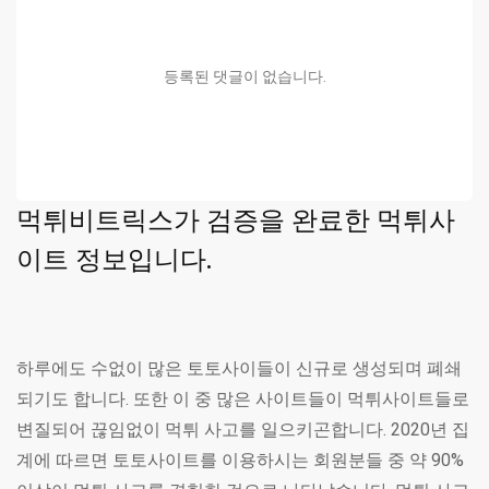
등록된 댓글이 없습니다.
먹튀비트릭스가 검증을 완료한 먹튀사
이트 정보입니다.
하루에도 수없이 많은 토토사이들이 신규로 생성되며 폐쇄
되기도 합니다. 또한 이 중 많은 사이트들이 먹튀사이트들로
변질되어 끊임없이 먹튀 사고를 일으키곤합니다. 2020년 집
계에 따르면 토토사이트를 이용하시는 회원분들 중 약 90%