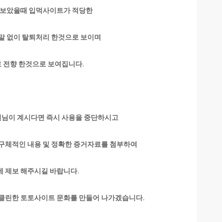
 보았을때 입먹사이트가 적당한
말 없이 탈퇴처리 한것으로 보이며
로 전향 한것으로 보여집니다.
원님이 계시다면 즉시 사용을 중단하시고
구체적인 내용 및 정확한 증거자료를 첨부하여
 제보 해주시길 바랍니다.
클린한 토토사이트 문화를 만들어 나가겠습니다.