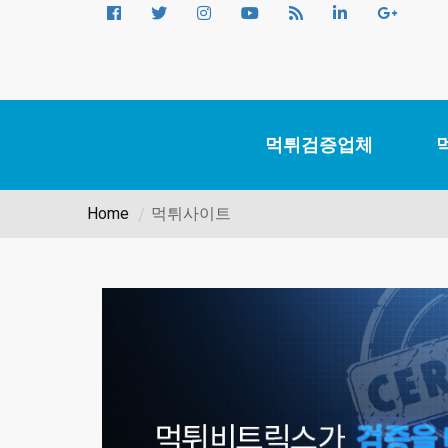
먹튀검증업체
Home
먹튀사이트