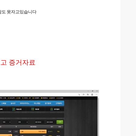
잠도 못자고있습니다
고 증거자료