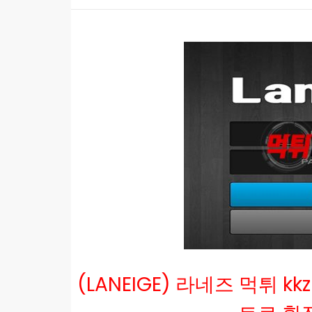
(LANEIGE) 라네즈 먹튀 k