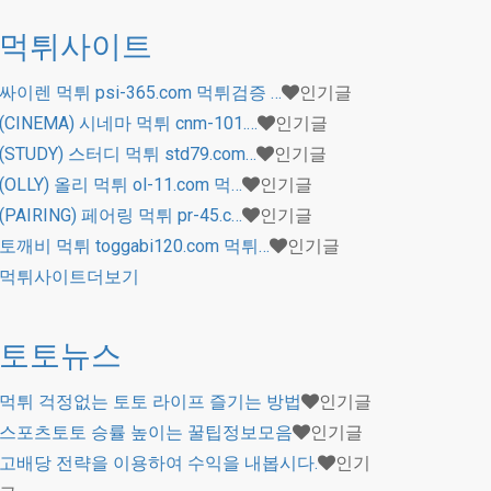
먹튀사이트
싸이렌 먹튀 psi-365.com 먹튀검증 …
인기글
(CINEMA) 시네마 먹튀 cnm-101.…
인기글
(STUDY) 스터디 먹튀 std79.com…
인기글
(OLLY) 올리 먹튀 ol-11.com 먹…
인기글
(PAIRING) 페어링 먹튀 pr-45.c…
인기글
토깨비 먹튀 toggabi120.com 먹튀…
인기글
먹튀사이트
더보기
토토뉴스
먹튀 걱정없는 토토 라이프 즐기는 방법
인기글
스포츠토토 승률 높이는 꿀팁정보모음
인기글
고배당 전략을 이용하여 수익을 내봅시다.
인기