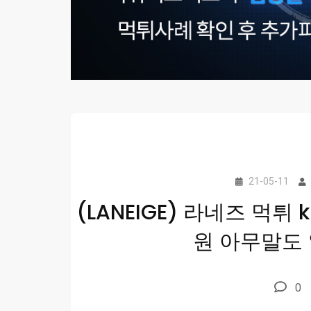
21-05-11
(LANEIGE) 라네즈 먹튀 
원 아무말도
0