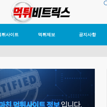
먹튀사이트
먹튀제보
공지사항