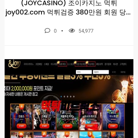
(JOYCASINO) 조이카지노 먹튀
joy002.com 먹튀검증 380만원 회원 당첨
금과 총판 정산금을 지급하지 않음
0
54,977