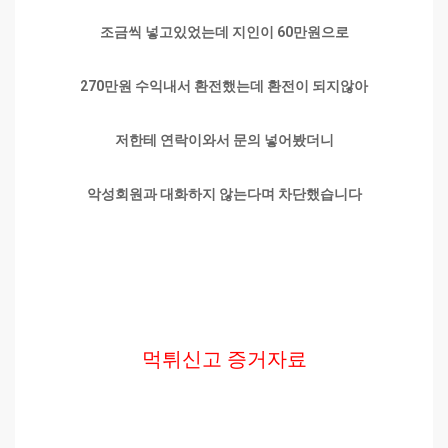
조금씩 넣고있었는데 지인이 60만원으로
270만원 수익내서 환전했는데 환전이 되지않아
저한테 연락이와서 문의 넣어봤더니
악성회원과 대화하지 않는다며 차단했습니다
먹튀신고 증거자료