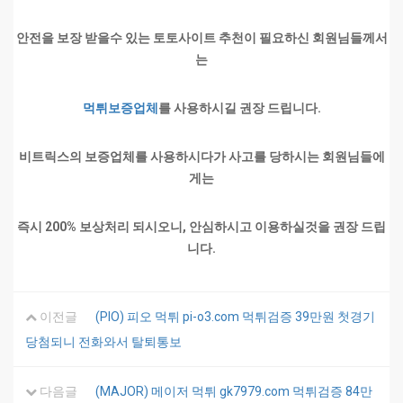
안전을 보장 받을수 있는 토토사이트 추천이 필요하신 회원님들께서
는
먹튀보증업체
를 사용하시길 권장 드립니다.
비트릭스의 보증업체를 사용하시다가 사고를 당하시는 회원님들에
게는
즉시 200% 보상처리 되시오니, 안심하시고 이용하실것을 권장 드립
니다.
이전글
(PIO) 피오 먹튀 pi-o3.com 먹튀검증 39만원 첫경기
당첨되니 전화와서 탈퇴통보
다음글
(MAJOR) 메이저 먹튀 gk7979.com 먹튀검증 84만