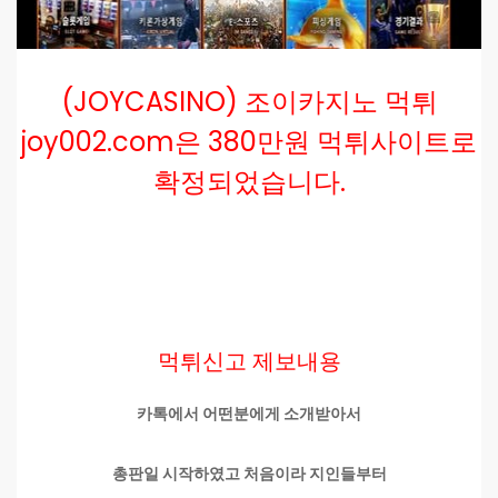
(JOYCASINO) 조이카지노 먹튀
joy002.com은 380만원 먹튀사이트로
확정되었습니다.
먹튀신고 제보내용
카톡에서 어떤분에게 소개받아서
총판일 시작하였고 처음이라 지인들부터