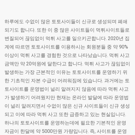
하루에도 수없이 많은 토토사이들이 신규로 생성되며 폐쇄
되기도 합니다. 또한 이 중 많은 사이트들이 먹튀사이트들로
변질되어 끊임없이 먹튀 사고를 일으키곤합니다. 2020년 집
계에 따르면 토토사이트를 이용하시는 회원분들 중 약 90%
이상이 먹튀 사고를 경험한 것으로 나타났습니다. 먹튀 사고
금액만 약 20억원에 달한다고 합니다. 먹튀 사고가 끊임없이
발생하는 가장 근본적인 이유는 토토사이트를 운영하기 위
한 기초적인 자본 수급이 어려워짐에 있습니다. 과거에는 토
토사이트를 운영법이 널리 알려지지 않음에 따라 먹튀 사고
가 발생하기 어려웠지만 현재는 온라인 발달에 따라 운영법
이 널리 알려지면서 수없이 많은 신규 사이트들이 신규 생성
되고 이에 따라 먹튀 사고 또한 급증하고 있는 현실입니다.
하나의 토토사이트를 운영하는데에 필요한 기본적인 운영
자금이 한달에 약 5000만원 가량입니다. 즉, 사이트를 운영