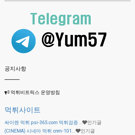
공지사항
먹튀비트릭스 운영방침
먹튀사이트
싸이렌 먹튀 psi-365.com 먹튀검증 …
인기글
(CINEMA) 시네마 먹튀 cnm-101.…
인기글