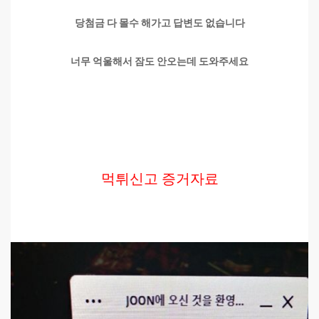
당첨금 다 몰수 해가고 답변도 없습니다
너무 억울해서 잠도 안오는데 도와주세요
먹튀신고 증거자료