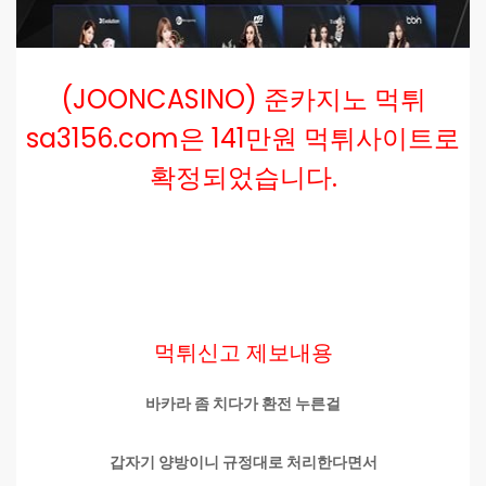
(JOONCASINO) 준카지노 먹튀
sa3156.com은 141만원 먹튀사이트로
확정되었습니다.
먹튀신고 제보내용
바카라 좀 치다가 환전 누른걸
갑자기 양방이니 규정대로 처리한다면서