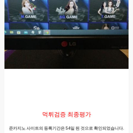
먹튀검증 최종평가
준카지노 사이트의 등록기간은 54일 된 것으로 확인되었습니다.