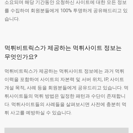
소요되며 해당 기간동안 요청하신 사이트에 대한 모든 정보
를 수집하여 회원분들에게 100% 투명하게 공유해드리고 있
습니다.
먹튀비트릭스가 제공하는 먹튀사이트 정보는
무엇인가요?
먹튀비트릭스가 제공하는 먹튀사이트 정보에는 과거 먹튀
이력을 포함하여 사이트의 자본력 및 서버 위치, IP, 사이트
개설 목적, 사례 등을 회원분들에게 공유드리고 있습니다. 먹
튀사이트들의 먹튀 방법은 일정한 패턴과 수단이 존재합니
다. 먹튀사이트들의 사례들을 살펴보시면 사전에 충분히 먹
튀 사고를 예방하실 수 있습니다.