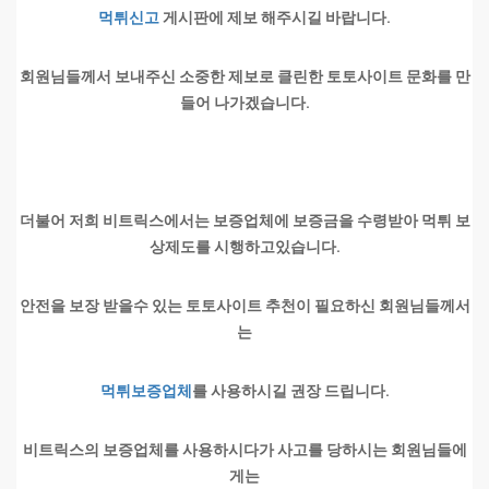
먹튀신고
게시판에 제보 해주시길 바랍니다.
회원님들께서 보내주신 소중한 제보로 클린한 토토사이트 문화를 만
들어 나가겠습니다.
더불어 저희 비트릭스에서는 보증업체에 보증금을 수령받아 먹튀 보
상제도를 시행하고있습니다.
안전을 보장 받을수 있는 토토사이트 추천이 필요하신 회원님들께서
는
먹튀보증업체
를 사용하시길 권장 드립니다.
비트릭스의 보증업체를 사용하시다가 사고를 당하시는 회원님들에
게는