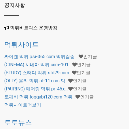
공지사항
먹튀비트릭스 운영방침
먹튀사이트
싸이렌 먹튀 psi-365.com 먹튀검증 …
인기글
(CINEMA) 시네마 먹튀 cnm-101.…
인기글
(STUDY) 스터디 먹튀 std79.com…
인기글
(OLLY) 올리 먹튀 ol-11.com 먹…
인기글
(PAIRING) 페어링 먹튀 pr-45.c…
인기글
토깨비 먹튀 toggabi120.com 먹튀…
인기글
먹튀사이트
더보기
토토뉴스