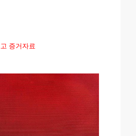
고 증거자료