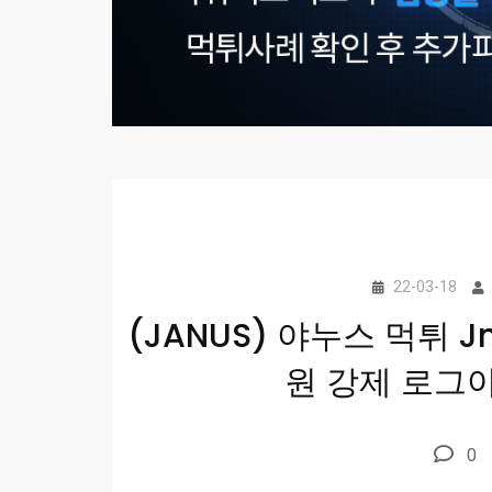
22-03-18
(JANUS) 야누스 먹튀 J
원 강제 로그
0