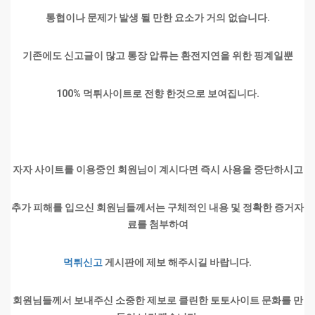
통협이나 문제가 발생 될 만한 요소가 거의 없습니다.
기존에도 신고글이 많고 통장 압류는 환전지연을 위한 핑계일뿐
100% 먹튀사이트로 전향 한것으로 보여집니다.
자자 사이트를 이용중인 회원님이 계시다면 즉시 사용을 중단하시고
추가 피해를 입으신 회원님들께서는 구체적인 내용 및 정확한 증거자
료를 첨부하여
먹튀신고
게시판에 제보 해주시길 바랍니다.
회원님들께서 보내주신 소중한 제보로 클린한 토토사이트 문화를 만