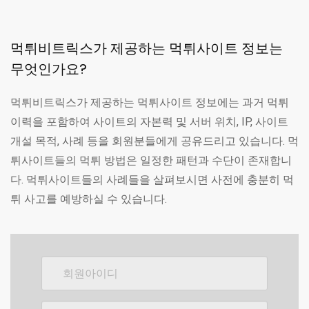
먹튀비트릭스가 제공하는 먹튀사이트 정보는
무엇인가요?
먹튀비트릭스가 제공하는 먹튀사이트 정보에는 과거 먹튀
이력을 포함하여 사이트의 자본력 및 서버 위치, IP, 사이트
개설 목적, 사례 등을 회원분들에게 공유드리고 있습니다. 먹
튀사이트들의 먹튀 방법은 일정한 패턴과 수단이 존재합니
다. 먹튀사이트들의 사례들을 살펴보시면 사전에 충분히 먹
튀 사고를 예방하실 수 있습니다.