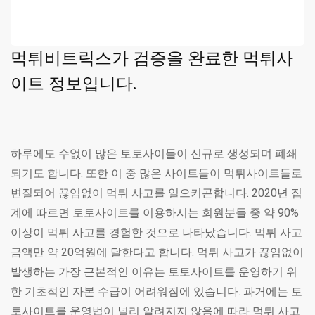
먹튀비트릭스가 검증을 완료한 먹튀사
이트 정보입니다.
하루에도 수없이 많은 토토사이들이 신규로 생성되며 폐쇄
되기도 합니다. 또한 이 중 많은 사이트들이 먹튀사이트들로
변질되어 끊임없이 먹튀 사고를 일으키곤합니다. 2020년 집
계에 따르면 토토사이트를 이용하시는 회원분들 중 약 90%
이상이 먹튀 사고를 경험한 것으로 나타났습니다. 먹튀 사고
금액만 약 20억원에 달한다고 합니다. 먹튀 사고가 끊임없이
발생하는 가장 근본적인 이유는 토토사이트를 운영하기 위
한 기초적인 자본 수급이 어려워짐에 있습니다. 과거에는 토
토사이트를 운영법이 널리 알려지지 않음에 따라 먹튀 사고