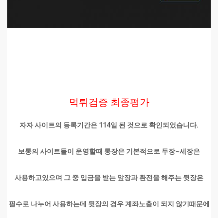
먹튀검증 최종평가
자자 사이트의 등록기간은 114일 된 것으로 확인되었습니다.
보통의 사이트들이 운영할때 통장은 기본적으로 두장~세장은
사용하고있으며 그 중 입금을 받는 앞장과 환전을 해주는 뒷장은
필수로 나누어 사용하는데 뒷장의 경우 계좌노출이 되지 않기때문에