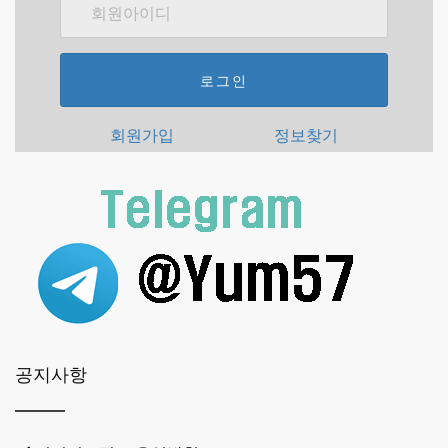
로그인
회원가입
정보찾기
공지사항