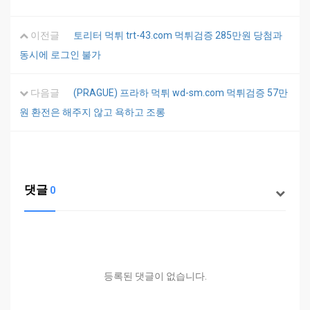
이전글
토리터 먹튀 trt-43.com 먹튀검증 285만원 당첨과
동시에 로그인 불가
다음글
(PRAGUE) 프라하 먹튀 wd-sm.com 먹튀검증 57만
원 환전은 해주지 않고 욕하고 조롱
댓글
0
등록된 댓글이 없습니다.