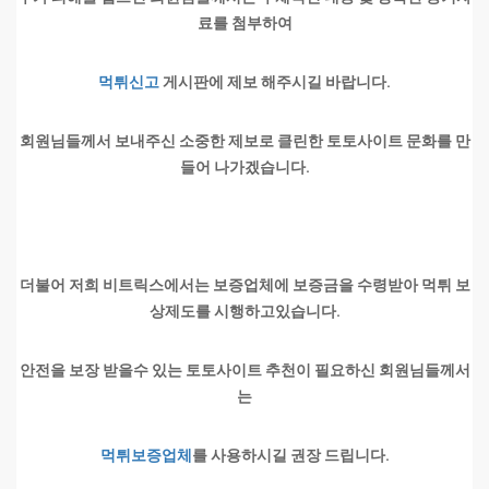
료를 첨부하여
먹튀신고
게시판에 제보 해주시길 바랍니다.
회원님들께서 보내주신 소중한 제보로 클린한 토토사이트 문화를 만
들어 나가겠습니다.
더불어 저희 비트릭스에서는 보증업체에 보증금을 수령받아 먹튀 보
상제도를 시행하고있습니다.
안전을 보장 받을수 있는 토토사이트 추천이 필요하신 회원님들께서
는
먹튀보증업체
를 사용하시길 권장 드립니다.