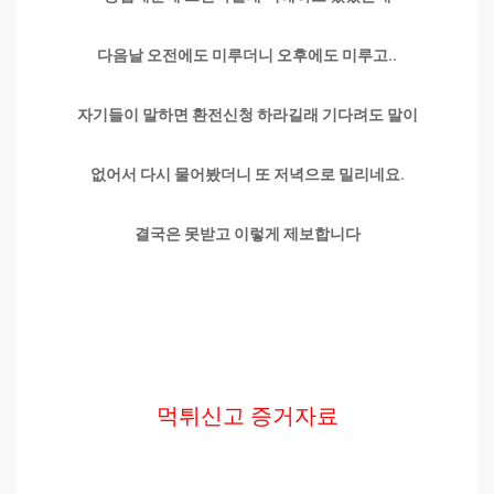
다음날 오전에도 미루더니 오후에도 미루고..
자기들이 말하면 환전신청 하라길래 기다려도 말이
없어서 다시 물어봤더니 또 저녁으로 밀리네요.
결국은 못받고 이렇게 제보합니다
먹튀신고 증거자료