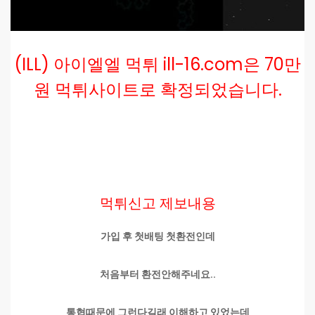
(ILL) 아이엘엘 먹튀 ill-16.com은 70만
원 먹튀사이트로 확정되었습니다.
먹튀신고 제보내용
가입 후 첫배팅 첫환전인데
처음부터 환전안해주네요..
통협때문에 그런다길래 이해하고 있었는데