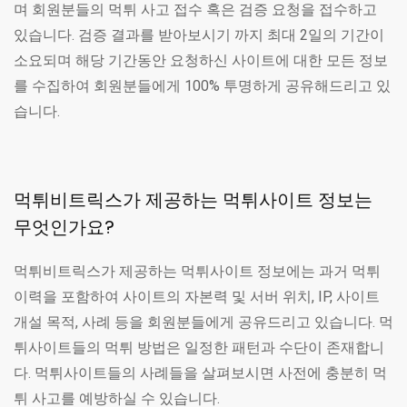
며 회원분들의 먹튀 사고 접수 혹은 검증 요청을 접수하고
있습니다. 검증 결과를 받아보시기 까지 최대 2일의 기간이
소요되며 해당 기간동안 요청하신 사이트에 대한 모든 정보
를 수집하여 회원분들에게 100% 투명하게 공유해드리고 있
습니다.
먹튀비트릭스가 제공하는 먹튀사이트 정보는
무엇인가요?
먹튀비트릭스가 제공하는 먹튀사이트 정보에는 과거 먹튀
이력을 포함하여 사이트의 자본력 및 서버 위치, IP, 사이트
개설 목적, 사례 등을 회원분들에게 공유드리고 있습니다. 먹
튀사이트들의 먹튀 방법은 일정한 패턴과 수단이 존재합니
다. 먹튀사이트들의 사례들을 살펴보시면 사전에 충분히 먹
튀 사고를 예방하실 수 있습니다.