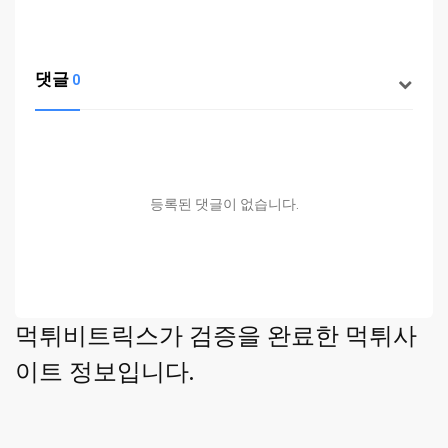
댓글
0
등록된 댓글이 없습니다.
먹튀비트릭스가 검증을 완료한 먹튀사
이트 정보입니다.