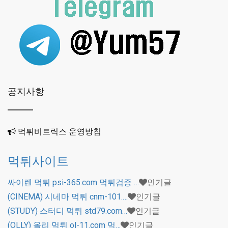
공지사항
먹튀비트릭스 운영방침
먹튀사이트
싸이렌 먹튀 psi-365.com 먹튀검증 …
인기글
(CINEMA) 시네마 먹튀 cnm-101.…
인기글
(STUDY) 스터디 먹튀 std79.com…
인기글
(OLLY) 올리 먹튀 ol-11.com 먹…
인기글