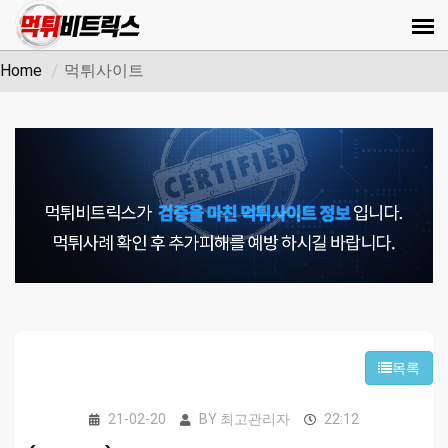
Home
먹튀사이트
목록
21-02-20
BY
최고관리자
22:12