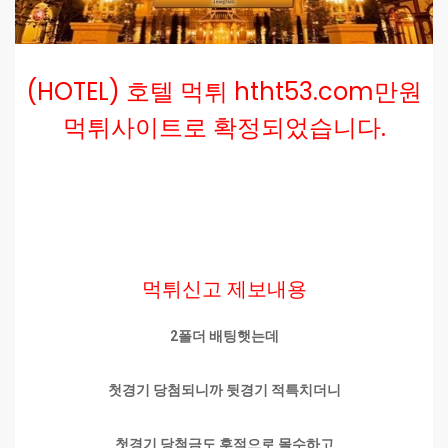
(HOTEL) 호텔 먹튀 htht53.com만원
먹튀사이트로 확정되었습니다.
먹튀신고 제보내용
2폴더 배팅햇는데
첫경기 당첨되니까 뒷경기 적특치더니
첫경기 당첨금도 후적으로 몰수하고