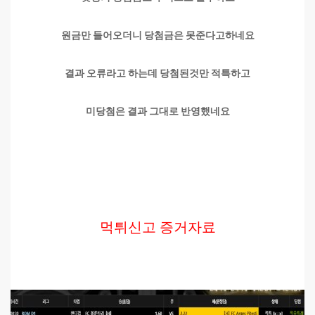
원금만 들어오더니 당첨금은 못준다고하네요
결과 오류라고 하는데 당첨된것만 적특하고
미당첨은 결과 그대로 반영했네요
먹튀신고 증거자료