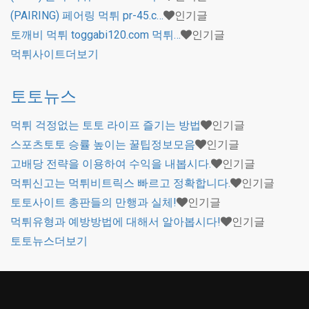
(PAIRING) 페어링 먹튀 pr-45.c…
인기글
토깨비 먹튀 toggabi120.com 먹튀…
인기글
먹튀사이트
더보기
토토뉴스
먹튀 걱정없는 토토 라이프 즐기는 방법
인기글
스포츠토토 승률 높이는 꿀팁정보모음
인기글
고배당 전략을 이용하여 수익을 내봅시다.
인기글
먹튀신고는 먹튀비트릭스 빠르고 정확합니다.
인기글
토토사이트 총판들의 만행과 실체!
인기글
먹튀유형과 예방방법에 대해서 알아봅시다!
인기글
토토뉴스
더보기