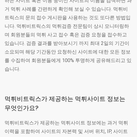
하는 사이트 혹은 이용 중이신 사이트의 이름을 검색하면 과
거 먹튀 사례를 간편하게 확인해 보실 수 있습니다. 먹튀비
트릭스의 문의 접수 게시판을 사용하는 것도 또다른 방법입
니다. 먹튀비트릭스의 먹튀검증 전문팀이 상시 모니터링하
며 회원분들의 먹튀 사고 접수 혹은 검증 요청을 접수하고
있습니다. 검증 결과를 받아보시기 까지 최대 2일의 기간이
소요되며 해당 기간동안 요청하신 사이트에 대한 모든 정보
를 수집하여 회원분들에게 100% 투명하게 공유해드리고 있
습니다.
먹튀비트릭스가 제공하는 먹튀사이트 정보는
무엇인가요?
먹튀비트릭스가 제공하는 먹튀사이트 정보에는 과거 먹튀
이력을 포함하여 사이트의 자본력 및 서버 위치, IP, 사이트