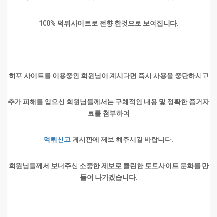
100% 먹튀사이트로 전향 한것으로 보여집니다.
히포 사이트를 이용중인 회원님이 계시다면 즉시 사용을 중단하시고
추가 피해를 입으신 회원님들께서는 구체적인 내용 및 정확한 증거자
료를 첨부하여
먹튀신고
게시판에 제보 해주시길 바랍니다.
회원님들께서 보내주신 소중한 제보로 클린한 토토사이트 문화를 만
들어 나가겠습니다.