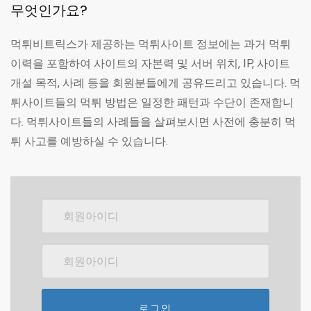
무엇인가요?
먹튀비트릭스가 제공하는 먹튀사이트 정보에는 과거 먹튀
이력을 포함하여 사이트의 자본력 및 서버 위치, IP, 사이트
개설 목적, 사례 등을 회원분들에게 공유드리고 있습니다. 먹
튀사이트들의 먹튀 방법은 일정한 패턴과 수단이 존재합니
다. 먹튀사이트들의 사례들을 살펴보시면 사전에 충분히 먹
튀 사고를 예방하실 수 있습니다.
로그인