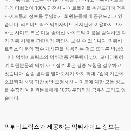
과의 타협없이 100% 안전한 사이트들만을 추천드리며 먹튀
사이트들의 정보를 투명하게 회원분들에게 공유드리고 있
습니다. 먹튀비트릭스 먹튀사이트 게시판에 이용하시고자
하는 사이트 혹은 이용 중이신 사이트의 이름을 검색하면 과
거 먹튀 사례를 간편하게 확인해 보실 수 있습니다. 먹튀비
트릭스의 문의 접수 게시판을 사용하는 것도 또다른 방법입
니다. 먹튀비트릭스의 먹튀검증 전문팀이 상시 모니터링하
며 회원분들의 먹튀 사고 접수 혹은 검증 요청을 접수하고
있습니다. 검증 결과를 받아보시기 까지 최대 2일의 기간이
소요되며 해당 기간동안 요청하신 사이트에 대한 모든 정보
를 수집하여 회원분들에게 100% 투명하게 공유해드리고 있
습니다.
먹튀비트릭스가 제공하는 먹튀사이트 정보는