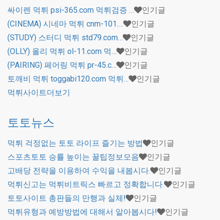
싸이렌 먹튀 psi-365.com 먹튀검증 …
인기글
(CINEMA) 시네마 먹튀 cnm-101.…
인기글
(STUDY) 스터디 먹튀 std79.com…
인기글
(OLLY) 올리 먹튀 ol-11.com 먹…
인기글
(PAIRING) 페어링 먹튀 pr-45.c…
인기글
토깨비 먹튀 toggabi120.com 먹튀…
인기글
먹튀사이트
더보기
토토뉴스
먹튀 걱정없는 토토 라이프 즐기는 방법
인기글
스포츠토토 승률 높이는 꿀팁정보모음
인기글
고배당 전략을 이용하여 수익을 내봅시다.
인기글
먹튀신고는 먹튀비트릭스 빠르고 정확합니다.
인기글
토토사이트 총판들의 만행과 실체!
인기글
먹튀유형과 예방방법에 대해서 알아봅시다!
인기글