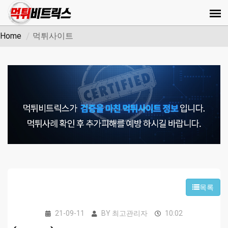
Home
먹튀사이트
목록
21-09-11
BY
최고관리자
10:02