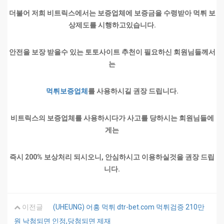
더불어 저희 비트릭스에서는 보증업체에 보증금을 수령받아 먹튀 보
상제도를 시행하고있습니다.
안전을 보장 받을수 있는 토토사이트 추천이 필요하신 회원님들께서
는
먹튀보증업체
를 사용하시길 권장 드립니다.
비트릭스의 보증업체를 사용하시다가 사고를 당하시는 회원님들에
게는
즉시 200% 보상처리 되시오니, 안심하시고 이용하실것을 권장 드립
니다.
이전글
(UHEUNG) 어흥 먹튀 dtr-bet.com 먹튀검증 210만
원 낙첨되면 인정,당첨되면 제재