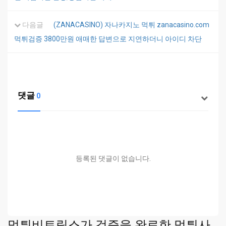
다음글
(ZANACASINO) 자나카지노 먹튀 zanacasino.com
먹튀검증 3800만원 애매한 답변으로 지연하더니 아이디 차단
댓글
0
등록된 댓글이 없습니다.
먹튀비트릭스가 검증을 완료한 먹튀사