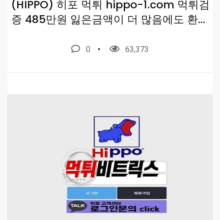
(HIPPO) 히포 먹튀 hippo-1.com 먹튀검
증 485만원 잃은금액이 더 많음에도 환전
불가
0
63,373