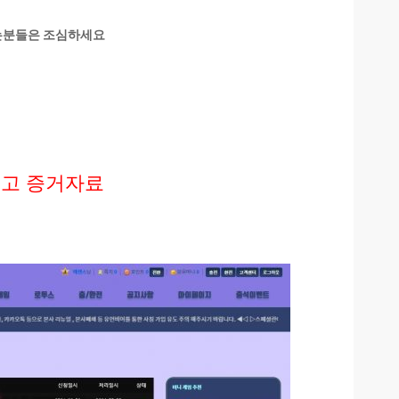
분들은 조심하세요
고 증거자료