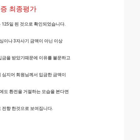
증 최종평가
125일 된 것으로 확인되었습니다.
싱이나 3자사기 금액이 아닌 이상
 입금을 받았기때문에 이유를 불문하고
며 심지어 회원님께서 입금한 금액이
음에도 환전을 거절하는 모습을 본다면
로 전향 한것으로 보여집니다.