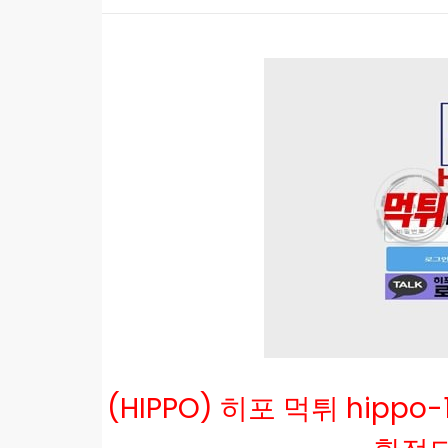
(HIPPO) 히포 먹튀 hipp