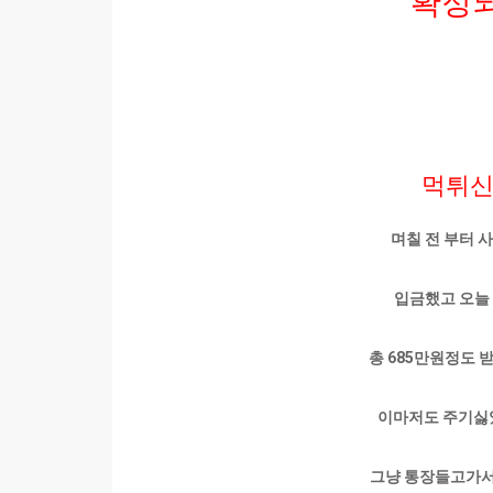
확정
먹튀신
며칠 전 부터 사
입금했고 오늘 
총 685만원정도 
이마저도 주기싫
그냥 통장들고가