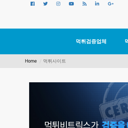
먹튀검증업체
Home
먹튀사이트