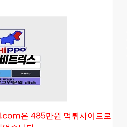
o-1.com은 485만원 먹튀사이트로