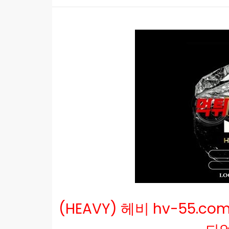
(HEAVY) 헤비 hv-55.