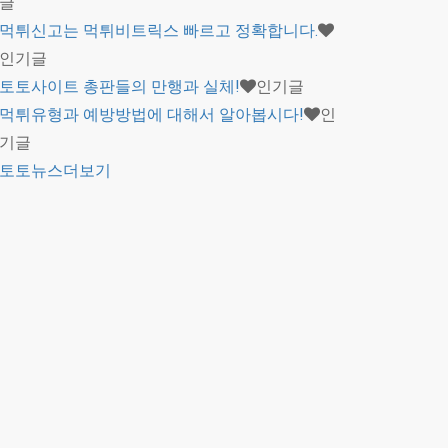
글
먹튀신고는 먹튀비트릭스 빠르고 정확합니다.
인기글
토토사이트 총판들의 만행과 실체!
인기글
먹튀유형과 예방방법에 대해서 알아봅시다!
인
기글
토토뉴스
더보기