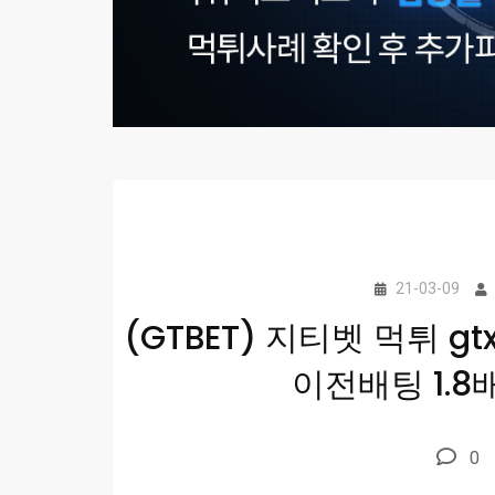
21-03-09
(GTBET) 지티벳 먹튀 g
이전배팅 1.
0