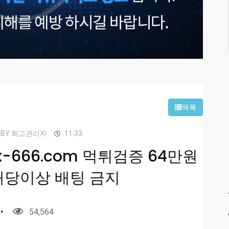
목록
BY
최고관리자
11:33
tx-666.com 먹튀검증 64만원
8배당이상 배팅 금지
54,564