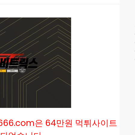
x-666.com은 64만원 먹튀사이트