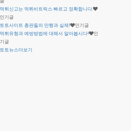
글
먹튀신고는 먹튀비트릭스 빠르고 정확합니다.
인기글
토토사이트 총판들의 만행과 실체!
인기글
먹튀유형과 예방방법에 대해서 알아봅시다!
인
기글
토토뉴스
더보기