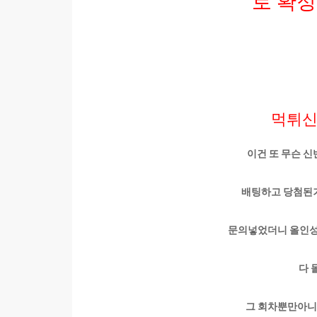
로 확
먹튀신
이건 또 무슨 
배팅하고 당첨된거
문의넣었더니 올인
다 
그 회차뿐만아니