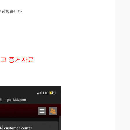
수당했습니다
고 증거자료