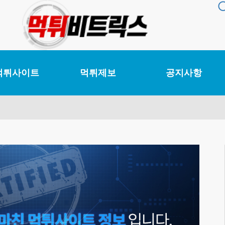
먹튀사이트
먹튀제보
공지사항