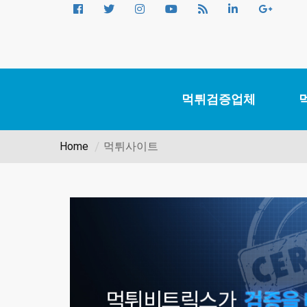
먹튀검증업체
Home
먹튀사이트