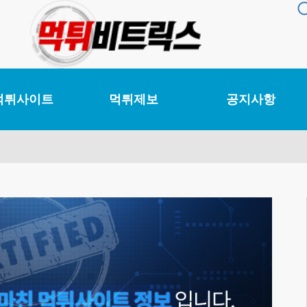
먹튀사이트
먹튀제보
공지사항