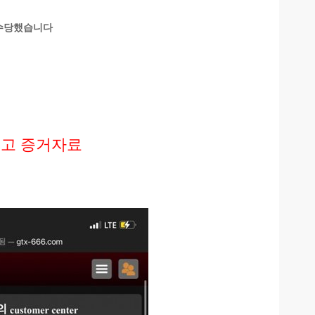
수당했습니다
고 증거자료