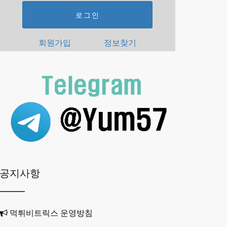
로그인
회원가입
정보찾기
공지사항
먹튀비트릭스 운영방침