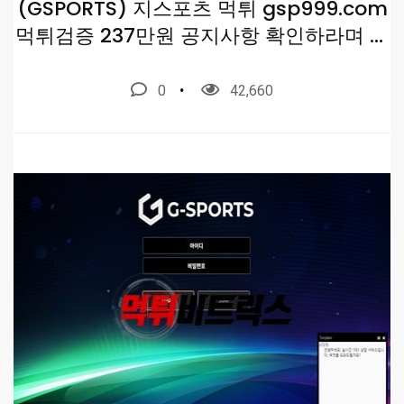
(GSPORTS) 지스포츠 먹튀 gsp999.com
먹튀검증 237만원 공지사항 확인하라며 전
액몰수
0
42,660