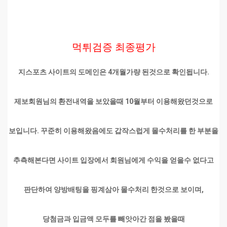
먹튀검증 최종평가
지스포츠 사이트의 도메인은 4개월가량 된것으로 확인됩니다.
제보회원님의 환전내역을 보았을때 10월부터 이용해왔던것으로
보입니다. 꾸준히 이용해왔음에도 갑작스럽게 몰수처리를 한 부분을
추측해본다면 사이트 입장에서 회원님에게 수익을 얻을수 없다고
판단하여 양방배팅을 핑계삼아 몰수처리 한것으로 보이며,
당첨금과 입금액 모두를 빼앗아간 점을 봤을때