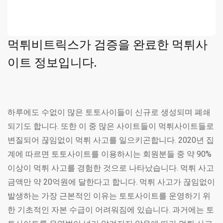
먹튀비트릭스가 검증을 완료한 먹튀사
이트 정보입니다.
하루에도 수없이 많은 토토사이들이 신규로 생성되며 폐쇄
되기도 합니다. 또한 이 중 많은 사이트들이 먹튀사이트들로
변질되어 끊임없이 먹튀 사고를 일으키곤합니다. 2020년 집
계에 따르면 토토사이트를 이용하시는 회원분들 중 약 90%
이상이 먹튀 사고를 경험한 것으로 나타났습니다. 먹튀 사고
금액만 약 20억원에 달한다고 합니다. 먹튀 사고가 끊임없이
발생하는 가장 근본적인 이유는 토토사이트를 운영하기 위
한 기초적인 자본 수급이 어려워짐에 있습니다. 과거에는 토