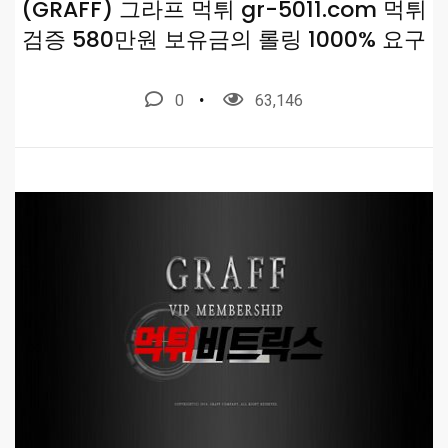
(GRAFF) 그라프 먹튀 gr-5011.com 먹튀
검증 580만원 보유금의 롤링 1000% 요구
0
63,146