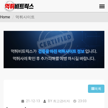
Home
먹튀사이트
목록
21-12-13
BY
최고관리자
23:03