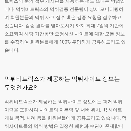
트릭스의 문의 접수 게시판을 사용하는 것도 또다른 방법입
니다. 먹튀비트릭스의 먹튀검증 전문팀이 상시 모니터링하
며 회원분들의 먹튀 사고 접수 혹은 검증 요청을 접수하고
있습니다. 검증 결과를 받아보시기 까지 최대 2일의 기간이
소요되며 해당 기간동안 요청하신 사이트에 대한 모든 정보
를 수집하여 회원분들에게 100% 투명하게 공유해드리고 있
습니다.
먹튀비트릭스가 제공하는 먹튀사이트 정보는
무엇인가요?
먹튀비트릭스가 제공하는 먹튀사이트 정보에는 과거 먹튀
이력을 포함하여 사이트의 자본력 및 서버 위치, IP, 사이트
개설 목적, 사례 등을 회원분들에게 공유드리고 있습니다. 먹
튀사이트들의 먹튀 방법은 일정한 패턴과 수단이 존재합니