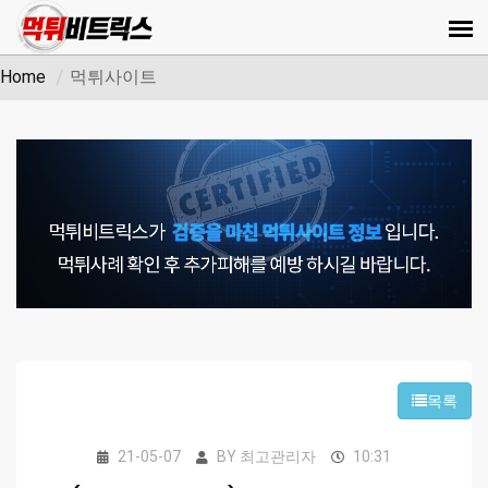
Home
먹튀사이트
목록
21-05-07
BY
최고관리자
10:31