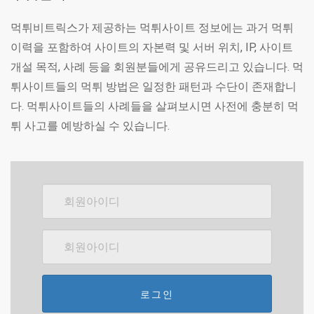
먹튀비트릭스가 제공하는 먹튀사이트 정보에는 과거 먹튀
이력을 포함하여 사이트의 자본력 및 서버 위치, IP, 사이트
개설 목적, 사례 등을 회원분들에게 공유드리고 있습니다. 먹
튀사이트들의 먹튀 방법은 일정한 패턴과 수단이 존재합니
다. 먹튀사이트들의 사례들을 살펴보시면 사전에 충분히 먹
튀 사고를 예방하실 수 있습니다.
로그인