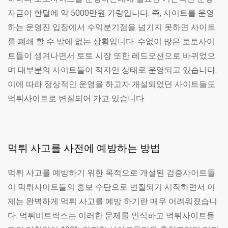
자금이 한달에 약 5000만원 가량입니다. 즉, 사이트를 운영
하는 운영진 입장에서 수익분기점을 넘기지 못하면 사이트
를 폐쇄 할 수 밖에 없는 상황입니다. 수없이 많은 토토사이
트들이 생겨나면서 토토 시장 또한 레드오션으로 바뀌었으
며 대부분의 사이트들이 적자인 상태로 운영되고 있습니다.
이에 따라 정상적인 운영을 하고자 개설되었던 사이트들도
먹튀사이트로 변질되어 가고 있습니다.
먹튀 사고를 사전에 예방하는 방법
먹튀 사고를 예방하기 위한 목적으로 개설된 검증사이트들
이 먹튀사이트들의 홍보 수단으로 변질되기 시작하면서 이
제는 완벽하게 먹튀 사고를 예방 하기란 매우 어려워졌습니
다. 먹튀비트릭스는 이러한 문제를 인식하고 먹튀사이트들