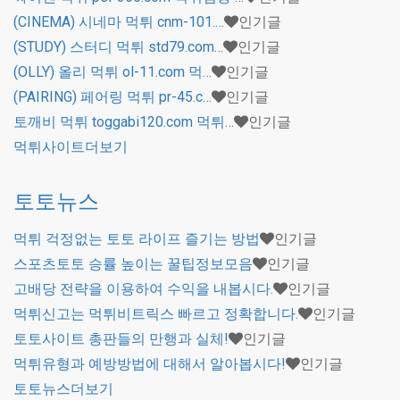
(CINEMA) 시네마 먹튀 cnm-101.…
인기글
(STUDY) 스터디 먹튀 std79.com…
인기글
(OLLY) 올리 먹튀 ol-11.com 먹…
인기글
(PAIRING) 페어링 먹튀 pr-45.c…
인기글
토깨비 먹튀 toggabi120.com 먹튀…
인기글
먹튀사이트
더보기
토토뉴스
먹튀 걱정없는 토토 라이프 즐기는 방법
인기글
스포츠토토 승률 높이는 꿀팁정보모음
인기글
고배당 전략을 이용하여 수익을 내봅시다.
인기글
먹튀신고는 먹튀비트릭스 빠르고 정확합니다.
인기글
토토사이트 총판들의 만행과 실체!
인기글
먹튀유형과 예방방법에 대해서 알아봅시다!
인기글
토토뉴스
더보기