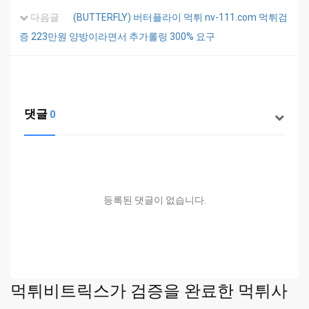
다음글
(BUTTERFLY) 버터플라이 먹튀 nv-111.com 먹튀검
증 223만원 양방이라면서 추가롤링 300% 요구
댓글
0
등록된 댓글이 없습니다.
먹튀비트릭스가 검증을 완료한 먹튀사